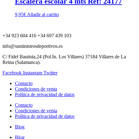
Escalera escolar 4 mts Ref: 24177
9,95
€
Añadir al carrito
+34 923 604 416 +34 697 439 103
info@suministrosdeportivos.es
C/ Fidel Bautista,24 (Pol.In. Los Villares) 37184 Villares de La
Reina (Salamanca).
Facebook
Instagram
Twitter
Contacto
Condiciones de venta
Política de privacidad de datos
Contacto
Condiciones de venta
Política de privacidad de datos
Blog
Blog