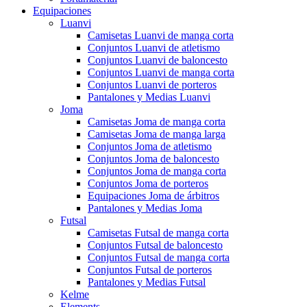
Equipaciones
Luanvi
Camisetas Luanvi de manga corta
Conjuntos Luanvi de atletismo
Conjuntos Luanvi de baloncesto
Conjuntos Luanvi de manga corta
Conjuntos Luanvi de porteros
Pantalones y Medias Luanvi
Joma
Camisetas Joma de manga corta
Camisetas Joma de manga larga
Conjuntos Joma de atletismo
Conjuntos Joma de baloncesto
Conjuntos Joma de manga corta
Conjuntos Joma de porteros
Equipaciones Joma de árbitros
Pantalones y Medias Joma
Futsal
Camisetas Futsal de manga corta
Conjuntos Futsal de baloncesto
Conjuntos Futsal de manga corta
Conjuntos Futsal de porteros
Pantalones y Medias Futsal
Kelme
Elements