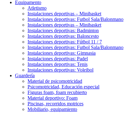
Equipamento
Atletismo
Instalaciones deportivas – Minibasket
Instalaciones deportivas: Futbol Sala/Balonmano
Instalaciones deportivas – Minibasket
Instalaciones deportivas: Badminton
Instalaciones deportivas: Baloncesto
Instalaciones deportivas: Fútbol 11 / 7
Instalaciones deportivas: Futbol Sala/Balonmano
Instalaciones deportivas: Gimnasia
Instalaciones deportivas: Padel
Instalaciones deportivas: Tenis
Instalaciones deportivas: Voleibol
Guardería
Material de psicomotricidad
Psicomotricidad, Educación especial
Figuras foam, foam recubierto
Material deportivo: Foam
Piscinas, recorridos motrices
Mobiliario, equipamiento