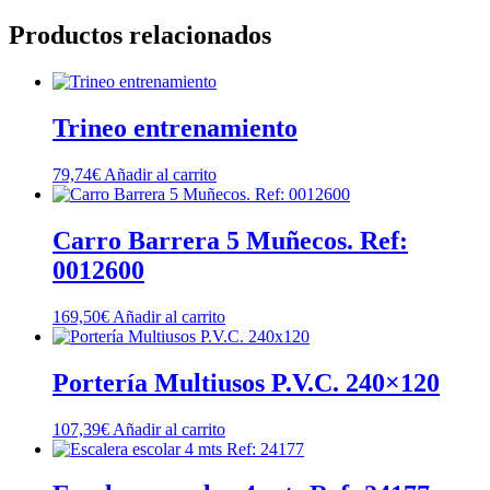
Productos relacionados
Trineo entrenamiento
79,74
€
Añadir al carrito
Carro Barrera 5 Muñecos. Ref:
0012600
169,50
€
Añadir al carrito
Portería Multiusos P.V.C. 240×120
107,39
€
Añadir al carrito