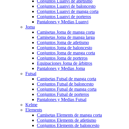
Conjuntos Luanvi de atletismo
Conjuntos Luanvi de baloncesto
Conjuntos Luanvi de manga corta
Conjuntos Luanvi de porteros
Pantalones y Medias Luanvi
Joma
Camisetas Joma de manga corta
Camisetas Joma de manga larga
Conjuntos Joma de atletismo
Conjuntos Joma de baloncesto
Conjuntos Joma de manga corta
Conjuntos Joma de porteros
Equipaciones Joma de árbitros
Pantalones y Medias Joma
Futsal
Camisetas Futsal de manga corta
Conjuntos Futsal de baloncesto
Conjuntos Futsal de manga corta
Conjuntos Futsal de porteros
Pantalones y Medias Futsal
Kelme
Elements
Camisetas Elements de manga corta
Conjuntos Elements de atletismo
Conjuntos Elements de baloncesto