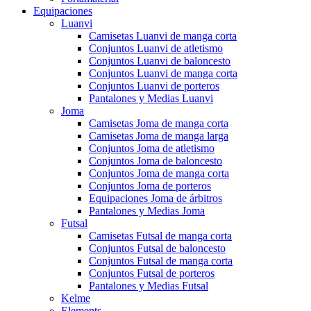
Equipaciones
Luanvi
Camisetas Luanvi de manga corta
Conjuntos Luanvi de atletismo
Conjuntos Luanvi de baloncesto
Conjuntos Luanvi de manga corta
Conjuntos Luanvi de porteros
Pantalones y Medias Luanvi
Joma
Camisetas Joma de manga corta
Camisetas Joma de manga larga
Conjuntos Joma de atletismo
Conjuntos Joma de baloncesto
Conjuntos Joma de manga corta
Conjuntos Joma de porteros
Equipaciones Joma de árbitros
Pantalones y Medias Joma
Futsal
Camisetas Futsal de manga corta
Conjuntos Futsal de baloncesto
Conjuntos Futsal de manga corta
Conjuntos Futsal de porteros
Pantalones y Medias Futsal
Kelme
Elements