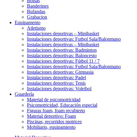
Bolsas
Banderines
Bufandas
Grabacion
Equipamento
Atletismo
Instalaciones deportivas – Minibasket
Instalaciones deportivas: Futbol Sala/Balonmano
Instalaciones deportivas – Minibasket
Instalaciones deportivas: Badminton
Instalaciones deportivas: Baloncesto
Instalaciones deportivas: Fútbol 11 / 7
Instalaciones deportivas: Futbol Sala/Balonmano
Instalaciones deportivas: Gimnasia
Instalaciones deportivas: Padel
Instalaciones deportivas: Tenis
Instalaciones deportivas: Voleibol
Guardería
Material de psicomotricidad
Psicomotricidad, Educación especial
Figuras foam, foam recubierto
Material deportivo: Foam
Piscinas, recorridos motrices
Mobiliario, equipamiento