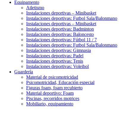
Equipamento
Atletismo
Instalaciones deportivas – Minibasket
Instalaciones deportivas: Futbol Sala/Balonmano
Instalaciones deportivas – Minibasket
Instalaciones deportivas: Badminton
Instalaciones deportivas: Baloncesto
Instalaciones deportivas: Fútbol 11 / 7
Instalaciones deportivas: Futbol Sala/Balonmano
Instalaciones deportivas: Gimnasia
Instalaciones deportivas: Padel
Instalaciones deportivas: Tenis
Instalaciones deportivas: Voleibol
Guardería
Material de psicomotricidad
Psicomotricidad, Educación especial
Figuras foam, foam recubierto
Material deportivo: Foam
Piscinas, recorridos motrices
Mobiliario, equipamiento