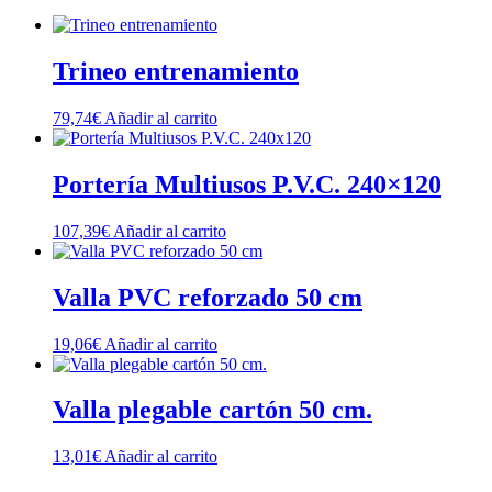
Trineo entrenamiento
79,74
€
Añadir al carrito
Portería Multiusos P.V.C. 240×120
107,39
€
Añadir al carrito
Valla PVC reforzado 50 cm
19,06
€
Añadir al carrito
Valla plegable cartón 50 cm.
13,01
€
Añadir al carrito