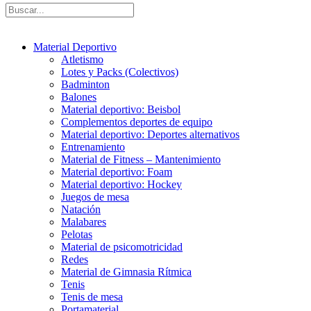
Material Deportivo
Atletismo
Lotes y Packs (Colectivos)
Badminton
Balones
Material deportivo: Beisbol
Complementos deportes de equipo
Material deportivo: Deportes alternativos
Entrenamiento
Material de Fitness – Mantenimiento
Material deportivo: Foam
Material deportivo: Hockey
Juegos de mesa
Natación
Malabares
Pelotas
Material de psicomotricidad
Redes
Material de Gimnasia Rítmica
Tenis
Tenis de mesa
Portamaterial