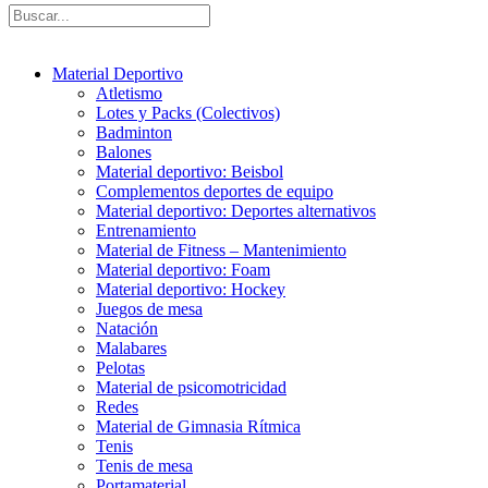
Material Deportivo
Atletismo
Lotes y Packs (Colectivos)
Badminton
Balones
Material deportivo: Beisbol
Complementos deportes de equipo
Material deportivo: Deportes alternativos
Entrenamiento
Material de Fitness – Mantenimiento
Material deportivo: Foam
Material deportivo: Hockey
Juegos de mesa
Natación
Malabares
Pelotas
Material de psicomotricidad
Redes
Material de Gimnasia Rítmica
Tenis
Tenis de mesa
Portamaterial