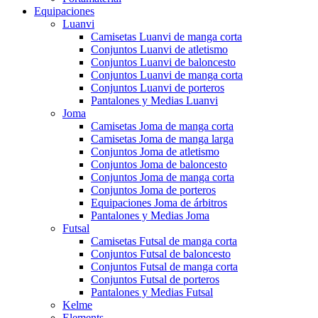
Equipaciones
Luanvi
Camisetas Luanvi de manga corta
Conjuntos Luanvi de atletismo
Conjuntos Luanvi de baloncesto
Conjuntos Luanvi de manga corta
Conjuntos Luanvi de porteros
Pantalones y Medias Luanvi
Joma
Camisetas Joma de manga corta
Camisetas Joma de manga larga
Conjuntos Joma de atletismo
Conjuntos Joma de baloncesto
Conjuntos Joma de manga corta
Conjuntos Joma de porteros
Equipaciones Joma de árbitros
Pantalones y Medias Joma
Futsal
Camisetas Futsal de manga corta
Conjuntos Futsal de baloncesto
Conjuntos Futsal de manga corta
Conjuntos Futsal de porteros
Pantalones y Medias Futsal
Kelme
Elements