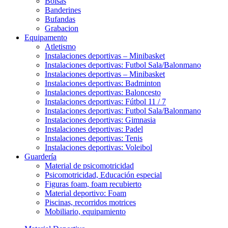
Bolsas
Banderines
Bufandas
Grabacion
Equipamento
Atletismo
Instalaciones deportivas – Minibasket
Instalaciones deportivas: Futbol Sala/Balonmano
Instalaciones deportivas – Minibasket
Instalaciones deportivas: Badminton
Instalaciones deportivas: Baloncesto
Instalaciones deportivas: Fútbol 11 / 7
Instalaciones deportivas: Futbol Sala/Balonmano
Instalaciones deportivas: Gimnasia
Instalaciones deportivas: Padel
Instalaciones deportivas: Tenis
Instalaciones deportivas: Voleibol
Guardería
Material de psicomotricidad
Psicomotricidad, Educación especial
Figuras foam, foam recubierto
Material deportivo: Foam
Piscinas, recorridos motrices
Mobiliario, equipamiento