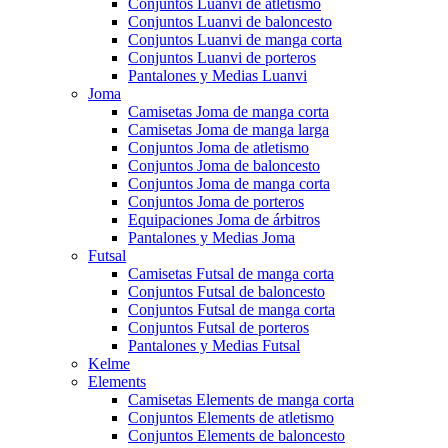
Conjuntos Luanvi de atletismo
Conjuntos Luanvi de baloncesto
Conjuntos Luanvi de manga corta
Conjuntos Luanvi de porteros
Pantalones y Medias Luanvi
Joma
Camisetas Joma de manga corta
Camisetas Joma de manga larga
Conjuntos Joma de atletismo
Conjuntos Joma de baloncesto
Conjuntos Joma de manga corta
Conjuntos Joma de porteros
Equipaciones Joma de árbitros
Pantalones y Medias Joma
Futsal
Camisetas Futsal de manga corta
Conjuntos Futsal de baloncesto
Conjuntos Futsal de manga corta
Conjuntos Futsal de porteros
Pantalones y Medias Futsal
Kelme
Elements
Camisetas Elements de manga corta
Conjuntos Elements de atletismo
Conjuntos Elements de baloncesto