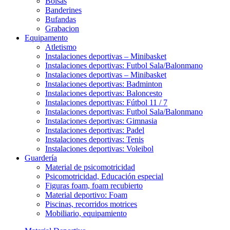
Bolsas
Banderines
Bufandas
Grabacion
Equipamento
Atletismo
Instalaciones deportivas – Minibasket
Instalaciones deportivas: Futbol Sala/Balonmano
Instalaciones deportivas – Minibasket
Instalaciones deportivas: Badminton
Instalaciones deportivas: Baloncesto
Instalaciones deportivas: Fútbol 11 / 7
Instalaciones deportivas: Futbol Sala/Balonmano
Instalaciones deportivas: Gimnasia
Instalaciones deportivas: Padel
Instalaciones deportivas: Tenis
Instalaciones deportivas: Voleibol
Guardería
Material de psicomotricidad
Psicomotricidad, Educación especial
Figuras foam, foam recubierto
Material deportivo: Foam
Piscinas, recorridos motrices
Mobiliario, equipamiento