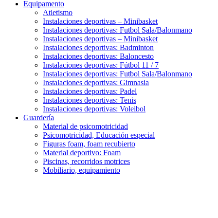
Equipamento
Atletismo
Instalaciones deportivas – Minibasket
Instalaciones deportivas: Futbol Sala/Balonmano
Instalaciones deportivas – Minibasket
Instalaciones deportivas: Badminton
Instalaciones deportivas: Baloncesto
Instalaciones deportivas: Fútbol 11 / 7
Instalaciones deportivas: Futbol Sala/Balonmano
Instalaciones deportivas: Gimnasia
Instalaciones deportivas: Padel
Instalaciones deportivas: Tenis
Instalaciones deportivas: Voleibol
Guardería
Material de psicomotricidad
Psicomotricidad, Educación especial
Figuras foam, foam recubierto
Material deportivo: Foam
Piscinas, recorridos motrices
Mobiliario, equipamiento