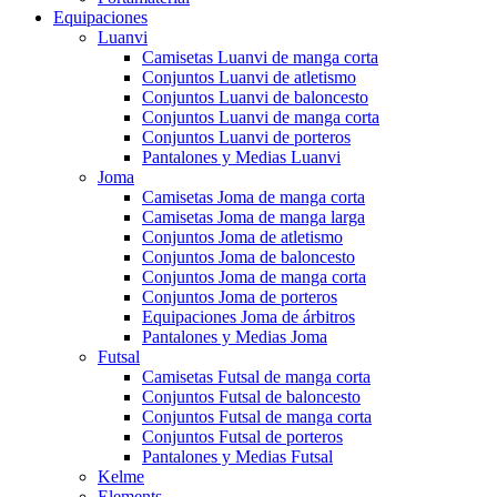
Equipaciones
Luanvi
Camisetas Luanvi de manga corta
Conjuntos Luanvi de atletismo
Conjuntos Luanvi de baloncesto
Conjuntos Luanvi de manga corta
Conjuntos Luanvi de porteros
Pantalones y Medias Luanvi
Joma
Camisetas Joma de manga corta
Camisetas Joma de manga larga
Conjuntos Joma de atletismo
Conjuntos Joma de baloncesto
Conjuntos Joma de manga corta
Conjuntos Joma de porteros
Equipaciones Joma de árbitros
Pantalones y Medias Joma
Futsal
Camisetas Futsal de manga corta
Conjuntos Futsal de baloncesto
Conjuntos Futsal de manga corta
Conjuntos Futsal de porteros
Pantalones y Medias Futsal
Kelme
Elements