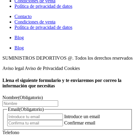
Condiciones de venta
Política de privacidad de datos
Contacto
Condiciones de venta
Política de privacidad de datos
Blog
Blog
SUMINISTROS DEPORTIVOS @.
Todos los derechos reservados
Aviso legal Aviso de Privacidad Cookies
Llena el siguiente formulario y te enviaremos por correo la
información que necesitas
Nombre
(Obligatorio)
Email
(Obligatorio)
Introduce un email
Confirmar email
Telefono