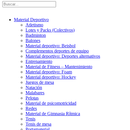
Material Deportivo
Atletismo
Lotes y Packs (Colectivos)
Badminton
Balones
Material deportivo: Beisbol
Complementos deportes de equipo
Material deportivo: Deportes alternativos
Entrenamiento
Material de Fitness – Mantenimiento
Material deportivo: Foam
Material deportivo: Hockey
Juegos de mesa
Natación
Malabares
Pelotas
Material de psicomotricidad
Redes
Material de Gimnasia Rítmica
Tenis
Tenis de mesa
Portamaterial