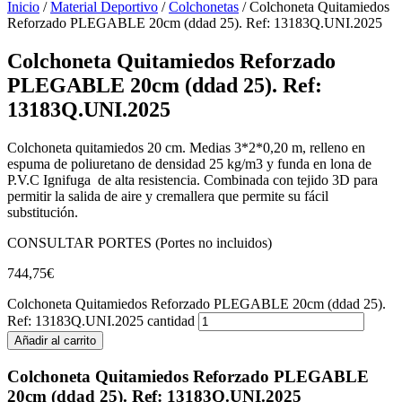
Inicio
/
Material Deportivo
/
Colchonetas
/ Colchoneta Quitamiedos
Reforzado PLEGABLE 20cm (ddad 25). Ref: 13183Q.UNI.2025
Colchoneta Quitamiedos Reforzado
PLEGABLE 20cm (ddad 25). Ref:
13183Q.UNI.2025
Colchoneta quitamiedos 20 cm. Medias 3*2*0,20 m, relleno en
espuma de poliuretano de densidad 25 kg/m3 y funda en lona de
P.V.C Ignifuga de alta resistencia. Combinada con tejido 3D para
permitir la salida de aire y cremallera que permite su fácil
substitución.
CONSULTAR PORTES (Portes no incluidos)
744,75
€
Colchoneta Quitamiedos Reforzado PLEGABLE 20cm (ddad 25).
Ref: 13183Q.UNI.2025 cantidad
Añadir al carrito
Colchoneta Quitamiedos Reforzado PLEGABLE
20cm (ddad 25). Ref: 13183Q.UNI.2025