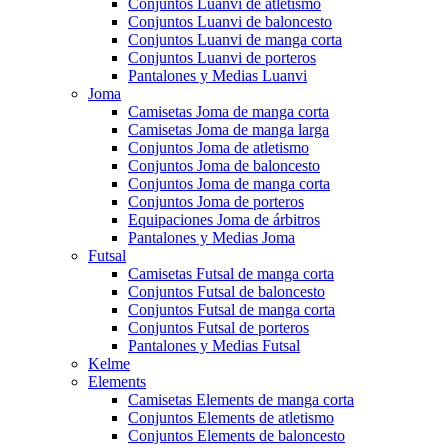
Conjuntos Luanvi de atletismo
Conjuntos Luanvi de baloncesto
Conjuntos Luanvi de manga corta
Conjuntos Luanvi de porteros
Pantalones y Medias Luanvi
Joma
Camisetas Joma de manga corta
Camisetas Joma de manga larga
Conjuntos Joma de atletismo
Conjuntos Joma de baloncesto
Conjuntos Joma de manga corta
Conjuntos Joma de porteros
Equipaciones Joma de árbitros
Pantalones y Medias Joma
Futsal
Camisetas Futsal de manga corta
Conjuntos Futsal de baloncesto
Conjuntos Futsal de manga corta
Conjuntos Futsal de porteros
Pantalones y Medias Futsal
Kelme
Elements
Camisetas Elements de manga corta
Conjuntos Elements de atletismo
Conjuntos Elements de baloncesto