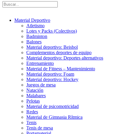
Material Deportivo
Atletismo
Lotes y Packs (Colectivos)
Badminton
Balones
Material deportivo: Beisbol
Complementos deportes de equipo
Material deportivo: Deportes alternativos
Entrenamiento
Material de Fitness – Mantenimiento
Material deportivo: Foam
Material deportivo: Hockey
Juegos de mesa
Natación
Malabares
Pelotas
Material de psicomotricidad
Redes
Material de Gimnasia Rítmica
Tenis
Tenis de mesa
Portamaterial