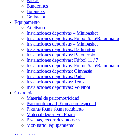
Bolsas
Banderines
Bufandas
Grabacion
Equipamento
Atletismo
Instalaciones deportivas – Minibasket
Instalaciones deportivas: Futbol Sala/Balonmano
Instalaciones deportivas – Minibasket
Instalaciones deportivas: Badminton
Instalaciones deportivas: Baloncesto
Instalaciones deportivas: Fútbol 11 / 7
Instalaciones deportivas: Futbol Sala/Balonmano
Instalaciones deportivas: Gimnasia
Instalaciones deportivas: Padel
Instalaciones deportivas: Tenis
Instalaciones deportivas: Voleibol
Guardería
Material de psicomotricidad
Psicomotricidad, Educación especial
Figuras foam, foam recubierto
Material deportivo: Foam
Piscinas, recorridos motrices
Mobiliario, equipamiento