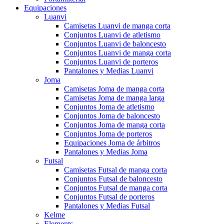
Equipaciones
Luanvi
Camisetas Luanvi de manga corta
Conjuntos Luanvi de atletismo
Conjuntos Luanvi de baloncesto
Conjuntos Luanvi de manga corta
Conjuntos Luanvi de porteros
Pantalones y Medias Luanvi
Joma
Camisetas Joma de manga corta
Camisetas Joma de manga larga
Conjuntos Joma de atletismo
Conjuntos Joma de baloncesto
Conjuntos Joma de manga corta
Conjuntos Joma de porteros
Equipaciones Joma de árbitros
Pantalones y Medias Joma
Futsal
Camisetas Futsal de manga corta
Conjuntos Futsal de baloncesto
Conjuntos Futsal de manga corta
Conjuntos Futsal de porteros
Pantalones y Medias Futsal
Kelme
Elements