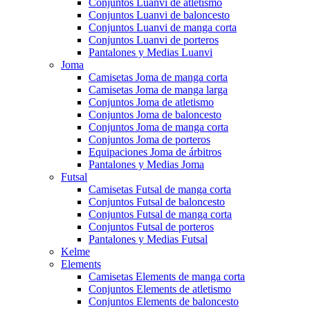
Conjuntos Luanvi de atletismo
Conjuntos Luanvi de baloncesto
Conjuntos Luanvi de manga corta
Conjuntos Luanvi de porteros
Pantalones y Medias Luanvi
Joma
Camisetas Joma de manga corta
Camisetas Joma de manga larga
Conjuntos Joma de atletismo
Conjuntos Joma de baloncesto
Conjuntos Joma de manga corta
Conjuntos Joma de porteros
Equipaciones Joma de árbitros
Pantalones y Medias Joma
Futsal
Camisetas Futsal de manga corta
Conjuntos Futsal de baloncesto
Conjuntos Futsal de manga corta
Conjuntos Futsal de porteros
Pantalones y Medias Futsal
Kelme
Elements
Camisetas Elements de manga corta
Conjuntos Elements de atletismo
Conjuntos Elements de baloncesto