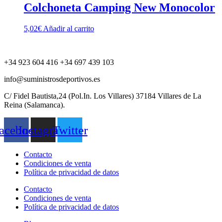
Colchoneta Camping New Monocolor
5,02
€
Añadir al carrito
+34 923 604 416 +34 697 439 103
info@suministrosdeportivos.es
C/ Fidel Bautista,24 (Pol.In. Los Villares) 37184 Villares de La
Reina (Salamanca).
acebook
Instagram
Twitter
Contacto
Condiciones de venta
Política de privacidad de datos
Contacto
Condiciones de venta
Política de privacidad de datos