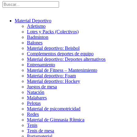
Material Deportivo
Atletismo
Lotes y Packs (Colectivos)
Badminton
Balones
Material deportivo: Beisbol
Complementos deportes de equipo
Material deportivo: Deportes alternativos
Entrenamiento
Material de Fitness – Mantenimiento
Material deportivo: Foam
Material deportivo: Hockey
Juegos de mesa
Natación
Malabares
Pelotas
Material de psicomotricidad
Redes
Material de Gimnasia Rítmica
Tenis
Tenis de mesa
Portamaterial