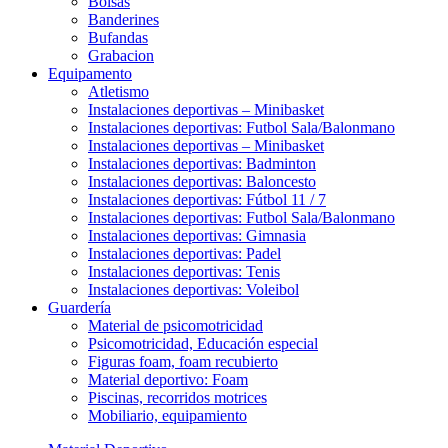
Bolsas
Banderines
Bufandas
Grabacion
Equipamento
Atletismo
Instalaciones deportivas – Minibasket
Instalaciones deportivas: Futbol Sala/Balonmano
Instalaciones deportivas – Minibasket
Instalaciones deportivas: Badminton
Instalaciones deportivas: Baloncesto
Instalaciones deportivas: Fútbol 11 / 7
Instalaciones deportivas: Futbol Sala/Balonmano
Instalaciones deportivas: Gimnasia
Instalaciones deportivas: Padel
Instalaciones deportivas: Tenis
Instalaciones deportivas: Voleibol
Guardería
Material de psicomotricidad
Psicomotricidad, Educación especial
Figuras foam, foam recubierto
Material deportivo: Foam
Piscinas, recorridos motrices
Mobiliario, equipamiento