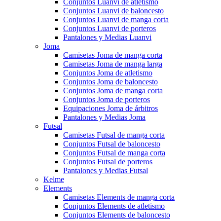
Conjuntos Luanvi de atletismo
Conjuntos Luanvi de baloncesto
Conjuntos Luanvi de manga corta
Conjuntos Luanvi de porteros
Pantalones y Medias Luanvi
Joma
Camisetas Joma de manga corta
Camisetas Joma de manga larga
Conjuntos Joma de atletismo
Conjuntos Joma de baloncesto
Conjuntos Joma de manga corta
Conjuntos Joma de porteros
Equipaciones Joma de árbitros
Pantalones y Medias Joma
Futsal
Camisetas Futsal de manga corta
Conjuntos Futsal de baloncesto
Conjuntos Futsal de manga corta
Conjuntos Futsal de porteros
Pantalones y Medias Futsal
Kelme
Elements
Camisetas Elements de manga corta
Conjuntos Elements de atletismo
Conjuntos Elements de baloncesto