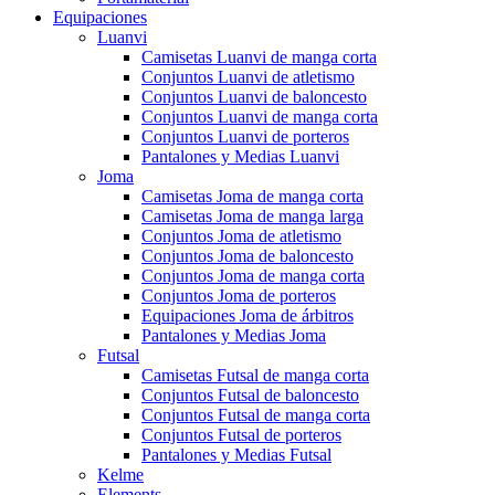
Equipaciones
Luanvi
Camisetas Luanvi de manga corta
Conjuntos Luanvi de atletismo
Conjuntos Luanvi de baloncesto
Conjuntos Luanvi de manga corta
Conjuntos Luanvi de porteros
Pantalones y Medias Luanvi
Joma
Camisetas Joma de manga corta
Camisetas Joma de manga larga
Conjuntos Joma de atletismo
Conjuntos Joma de baloncesto
Conjuntos Joma de manga corta
Conjuntos Joma de porteros
Equipaciones Joma de árbitros
Pantalones y Medias Joma
Futsal
Camisetas Futsal de manga corta
Conjuntos Futsal de baloncesto
Conjuntos Futsal de manga corta
Conjuntos Futsal de porteros
Pantalones y Medias Futsal
Kelme
Elements