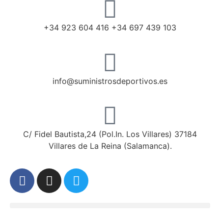
+34 923 604 416 +34 697 439 103
info@suministrosdeportivos.es
C/ Fidel Bautista,24 (Pol.In. Los Villares) 37184
Villares de La Reina (Salamanca).