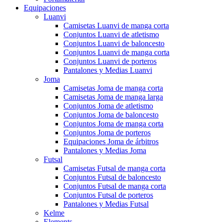
Equipaciones
Luanvi
Camisetas Luanvi de manga corta
Conjuntos Luanvi de atletismo
Conjuntos Luanvi de baloncesto
Conjuntos Luanvi de manga corta
Conjuntos Luanvi de porteros
Pantalones y Medias Luanvi
Joma
Camisetas Joma de manga corta
Camisetas Joma de manga larga
Conjuntos Joma de atletismo
Conjuntos Joma de baloncesto
Conjuntos Joma de manga corta
Conjuntos Joma de porteros
Equipaciones Joma de árbitros
Pantalones y Medias Joma
Futsal
Camisetas Futsal de manga corta
Conjuntos Futsal de baloncesto
Conjuntos Futsal de manga corta
Conjuntos Futsal de porteros
Pantalones y Medias Futsal
Kelme
Elements