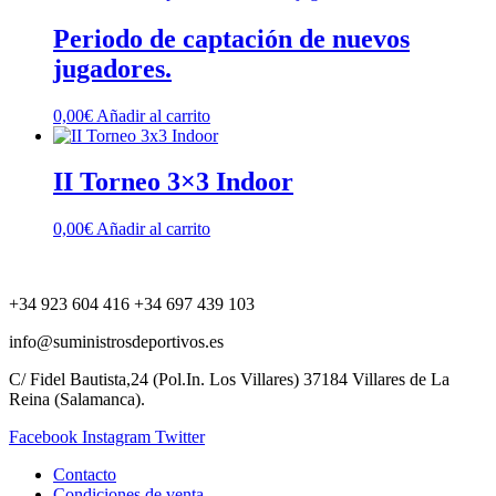
Periodo de captación de nuevos
jugadores.
0,00
€
Añadir al carrito
II Torneo 3×3 Indoor
0,00
€
Añadir al carrito
+34 923 604 416 +34 697 439 103
info@suministrosdeportivos.es
C/ Fidel Bautista,24 (Pol.In. Los Villares) 37184 Villares de La
Reina (Salamanca).
Facebook
Instagram
Twitter
Contacto
Condiciones de venta