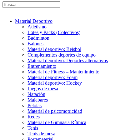
Material Deportivo
Atletismo
Lotes y Packs (Colectivos)
Badminton
Balones
Material deportivo: Beisbol
Complementos deportes de equipo
Material deportivo: Deportes alternativos
Entrenamiento
Material de Fitness – Mantenimiento
Material deportivo: Foam
Material deportivo: Hockey
Juegos de mesa
Natación
Malabares
Pelotas
Material de psicomotricidad
Redes
Material de Gimnasia Rítmica
Tenis
Tenis de mesa
Portamaterial