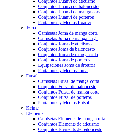
Conjuntos Luanvi de atletismo
Conjuntos Luanvi de baloncesto
Conjuntos Luanvi de manga corta
Conjuntos Luanvi de porteros
Pantalones y Medias Luanvi
Joma
Camisetas Joma de manga corta
Camisetas Joma de manga larga
Conjuntos Joma de atletismo
Conjuntos Joma de baloncesto
Conjuntos Joma de manga corta
Conjuntos Joma de porteros
Equipaciones Joma de árbitros
Pantalones y Medias Joma
Futsal
Camisetas Futsal de manga corta
Conjuntos Futsal de baloncesto
Conjuntos Futsal de manga corta
Conjuntos Futsal de porteros
Pantalones y Medias Futsal
Kelme
Elements
Camisetas Elements de manga corta
Conjuntos Elements de atletismo
Conjuntos Elements de baloncesto