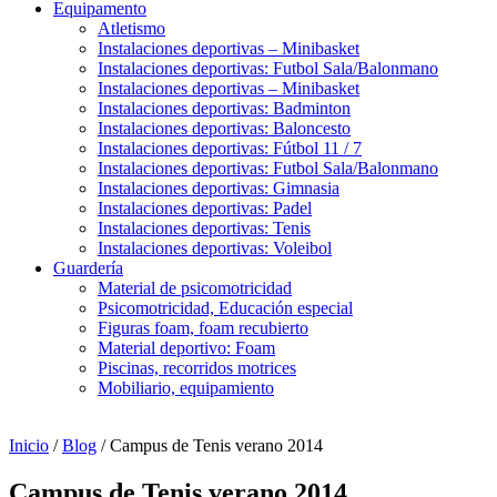
Equipamento
Atletismo
Instalaciones deportivas – Minibasket
Instalaciones deportivas: Futbol Sala/Balonmano
Instalaciones deportivas – Minibasket
Instalaciones deportivas: Badminton
Instalaciones deportivas: Baloncesto
Instalaciones deportivas: Fútbol 11 / 7
Instalaciones deportivas: Futbol Sala/Balonmano
Instalaciones deportivas: Gimnasia
Instalaciones deportivas: Padel
Instalaciones deportivas: Tenis
Instalaciones deportivas: Voleibol
Guardería
Material de psicomotricidad
Psicomotricidad, Educación especial
Figuras foam, foam recubierto
Material deportivo: Foam
Piscinas, recorridos motrices
Mobiliario, equipamiento
Inicio
/
Blog
/ Campus de Tenis verano 2014
Campus de Tenis verano 2014