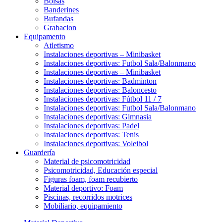
Bolsas
Banderines
Bufandas
Grabacion
Equipamento
Atletismo
Instalaciones deportivas – Minibasket
Instalaciones deportivas: Futbol Sala/Balonmano
Instalaciones deportivas – Minibasket
Instalaciones deportivas: Badminton
Instalaciones deportivas: Baloncesto
Instalaciones deportivas: Fútbol 11 / 7
Instalaciones deportivas: Futbol Sala/Balonmano
Instalaciones deportivas: Gimnasia
Instalaciones deportivas: Padel
Instalaciones deportivas: Tenis
Instalaciones deportivas: Voleibol
Guardería
Material de psicomotricidad
Psicomotricidad, Educación especial
Figuras foam, foam recubierto
Material deportivo: Foam
Piscinas, recorridos motrices
Mobiliario, equipamiento