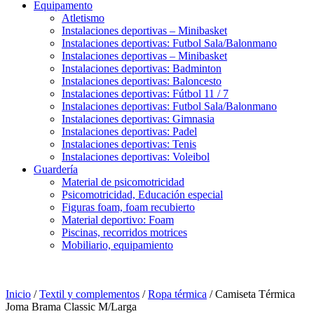
Equipamento
Atletismo
Instalaciones deportivas – Minibasket
Instalaciones deportivas: Futbol Sala/Balonmano
Instalaciones deportivas – Minibasket
Instalaciones deportivas: Badminton
Instalaciones deportivas: Baloncesto
Instalaciones deportivas: Fútbol 11 / 7
Instalaciones deportivas: Futbol Sala/Balonmano
Instalaciones deportivas: Gimnasia
Instalaciones deportivas: Padel
Instalaciones deportivas: Tenis
Instalaciones deportivas: Voleibol
Guardería
Material de psicomotricidad
Psicomotricidad, Educación especial
Figuras foam, foam recubierto
Material deportivo: Foam
Piscinas, recorridos motrices
Mobiliario, equipamiento
Inicio
/
Textil y complementos
/
Ropa térmica
/ Camiseta Térmica
Joma Brama Classic M/Larga