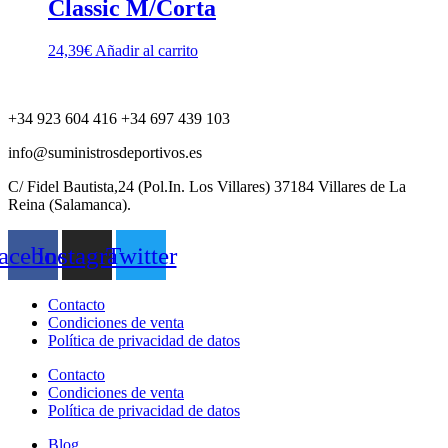
Classic M/Corta
24,39
€
Añadir al carrito
+34 923 604 416 +34 697 439 103
info@suministrosdeportivos.es
C/ Fidel Bautista,24 (Pol.In. Los Villares) 37184 Villares de La
Reina (Salamanca).
acebook
Instagram
Twitter
Contacto
Condiciones de venta
Política de privacidad de datos
Contacto
Condiciones de venta
Política de privacidad de datos
Blog