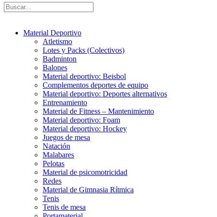
Material Deportivo
Atletismo
Lotes y Packs (Colectivos)
Badminton
Balones
Material deportivo: Beisbol
Complementos deportes de equipo
Material deportivo: Deportes alternativos
Entrenamiento
Material de Fitness – Mantenimiento
Material deportivo: Foam
Material deportivo: Hockey
Juegos de mesa
Natación
Malabares
Pelotas
Material de psicomotricidad
Redes
Material de Gimnasia Rítmica
Tenis
Tenis de mesa
Portamaterial