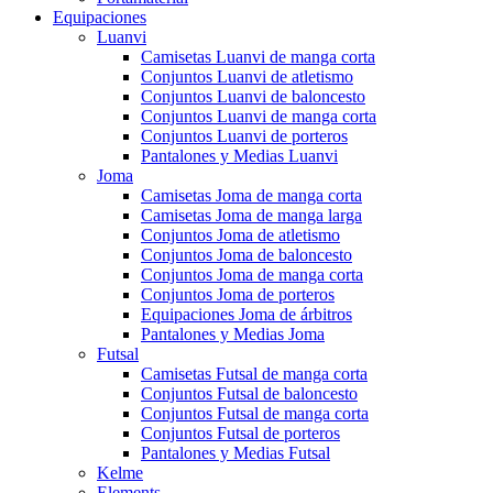
Equipaciones
Luanvi
Camisetas Luanvi de manga corta
Conjuntos Luanvi de atletismo
Conjuntos Luanvi de baloncesto
Conjuntos Luanvi de manga corta
Conjuntos Luanvi de porteros
Pantalones y Medias Luanvi
Joma
Camisetas Joma de manga corta
Camisetas Joma de manga larga
Conjuntos Joma de atletismo
Conjuntos Joma de baloncesto
Conjuntos Joma de manga corta
Conjuntos Joma de porteros
Equipaciones Joma de árbitros
Pantalones y Medias Joma
Futsal
Camisetas Futsal de manga corta
Conjuntos Futsal de baloncesto
Conjuntos Futsal de manga corta
Conjuntos Futsal de porteros
Pantalones y Medias Futsal
Kelme
Elements