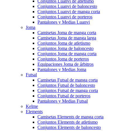
Conjuntos Luanvi de atletismo
Conjuntos Luanvi de baloncesto
Conjuntos Luanvi de manga corta
Conjuntos Luanvi de porteros
Pantalones y Medias Luanvi
Joma
Camisetas Joma de manga corta
Camisetas Joma de manga larga
Conjuntos Joma de atletismo
Conjuntos Joma de baloncesto
Conjuntos Joma de manga corta
Conjuntos Joma de porteros
Equipaciones Joma de árbitros
Pantalones y Medias Joma
Futsal
Camisetas Futsal de manga corta
Conjuntos Futsal de baloncesto
Conjuntos Futsal de manga corta
Conjuntos Futsal de porteros
Pantalones y Medias Futsal
Kelme
Elements
Camisetas Elements de manga corta
Conjuntos Elements de atletismo
Conjuntos Elements de baloncesto