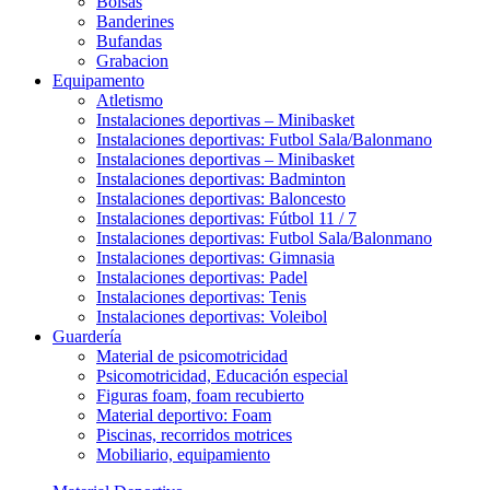
Bolsas
Banderines
Bufandas
Grabacion
Equipamento
Atletismo
Instalaciones deportivas – Minibasket
Instalaciones deportivas: Futbol Sala/Balonmano
Instalaciones deportivas – Minibasket
Instalaciones deportivas: Badminton
Instalaciones deportivas: Baloncesto
Instalaciones deportivas: Fútbol 11 / 7
Instalaciones deportivas: Futbol Sala/Balonmano
Instalaciones deportivas: Gimnasia
Instalaciones deportivas: Padel
Instalaciones deportivas: Tenis
Instalaciones deportivas: Voleibol
Guardería
Material de psicomotricidad
Psicomotricidad, Educación especial
Figuras foam, foam recubierto
Material deportivo: Foam
Piscinas, recorridos motrices
Mobiliario, equipamiento