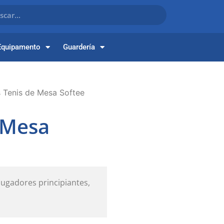
Equipamento
Guardería
s Tenis de Mesa Softee
e Mesa
jugadores principiantes,