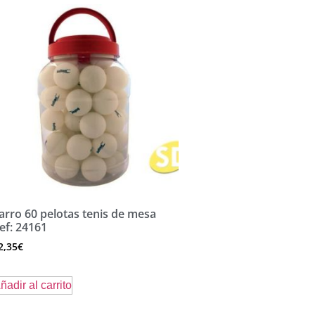
arro 60 pelotas tenis de mesa
ef: 24161
2,35
€
ñadir al carrito