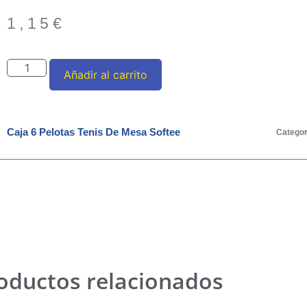
1,15
€
Añadir al carrito
Caja 6 Pelotas Tenis De Mesa Softee
Categor
oductos relacionados