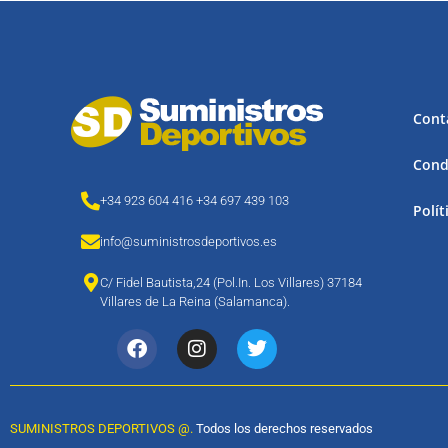
Cont
Cond
+34 923 604 416 +34 697 439 103
Polít
info@suministrosdeportivos.es
C/ Fidel Bautista,24 (Pol.In. Los Villares) 37184
Villares de La Reina (Salamanca).
SUMINISTROS DEPORTIVOS @.
Todos los derechos reservados