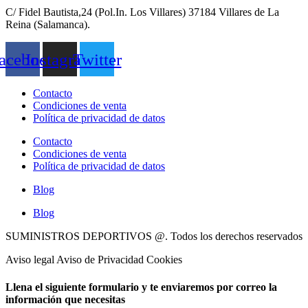
C/ Fidel Bautista,24 (Pol.In. Los Villares) 37184 Villares de La
Reina (Salamanca).
acebook
Instagram
Twitter
Contacto
Condiciones de venta
Política de privacidad de datos
Contacto
Condiciones de venta
Política de privacidad de datos
Blog
Blog
SUMINISTROS DEPORTIVOS @.
Todos los derechos reservados
Aviso legal Aviso de Privacidad Cookies
Llena el siguiente formulario y te enviaremos por correo la
información que necesitas