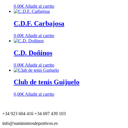
0,00
€
Añadir al carrito
C.D.F. Carbajosa
0,00
€
Añadir al carrito
C.D. Doñinos
0,00
€
Añadir al carrito
Club de tenis Guijuelo
0,00
€
Añadir al carrito
+34 923 604 416 +34 697 439 103
info@suministrosdeportivos.es