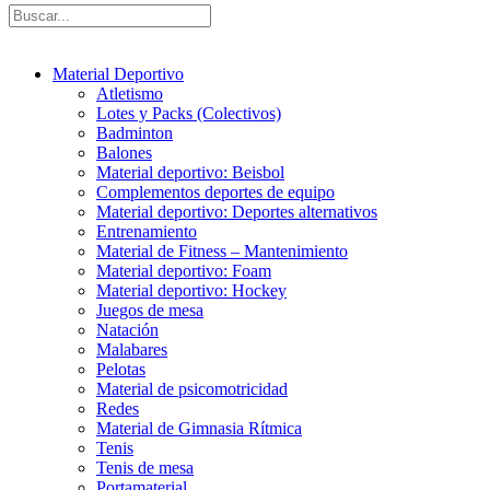
Material Deportivo
Atletismo
Lotes y Packs (Colectivos)
Badminton
Balones
Material deportivo: Beisbol
Complementos deportes de equipo
Material deportivo: Deportes alternativos
Entrenamiento
Material de Fitness – Mantenimiento
Material deportivo: Foam
Material deportivo: Hockey
Juegos de mesa
Natación
Malabares
Pelotas
Material de psicomotricidad
Redes
Material de Gimnasia Rítmica
Tenis
Tenis de mesa
Portamaterial