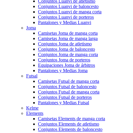
Conjuntos Luanvi de atletismo
Conjuntos Luanvi de baloncesto
Conjuntos Luanvi de manga corta
Conjuntos Luanvi de porteros
Pantalones y Medias Luanvi
Joma
Camisetas Joma de manga corta
Camisetas Joma de manga larga
Conjuntos Joma de atletismo
Conjuntos Joma de baloncesto
Conjuntos Joma de manga corta
Conjuntos Joma de porteros
Equipaciones Joma de árbitros
Pantalones y Medias Joma
Futsal
Camisetas Futsal de manga corta
Conjuntos Futsal de baloncesto
Conjuntos Futsal de manga corta
Conjuntos Futsal de porteros
Pantalones y Medias Futsal
Kelme
Elements
Camisetas Elements de manga corta
Conjuntos Elements de atletismo
Conjuntos Elements de baloncesto