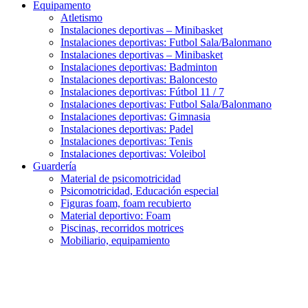
Equipamento
Atletismo
Instalaciones deportivas – Minibasket
Instalaciones deportivas: Futbol Sala/Balonmano
Instalaciones deportivas – Minibasket
Instalaciones deportivas: Badminton
Instalaciones deportivas: Baloncesto
Instalaciones deportivas: Fútbol 11 / 7
Instalaciones deportivas: Futbol Sala/Balonmano
Instalaciones deportivas: Gimnasia
Instalaciones deportivas: Padel
Instalaciones deportivas: Tenis
Instalaciones deportivas: Voleibol
Guardería
Material de psicomotricidad
Psicomotricidad, Educación especial
Figuras foam, foam recubierto
Material deportivo: Foam
Piscinas, recorridos motrices
Mobiliario, equipamiento