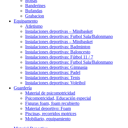
Bolsas
Banderines
Bufandas
Grabacion
Equipamento
Atletismo
Instalaciones deportivas – Minibasket
Instalaciones deportivas: Futbol Sala/Balonmano
Instalaciones deportivas – Minibasket
Instalaciones deportivas: Badminton
Instalaciones deportivas: Baloncesto
Instalaciones deportivas: Fútbol 11 / 7
Instalaciones deportivas: Futbol Sala/Balonmano
Instalaciones deportivas: Gimnasia
Instalaciones deportivas: Padel
Instalaciones deportivas: Tenis
Instalaciones deportivas: Voleibol
Guardería
Material de psicomotricidad
Psicomotricidad, Educación especial
Figuras foam, foam recubierto
Material deportivo: Foam
Piscinas, recorridos motrices
Mobiliario, equipamiento