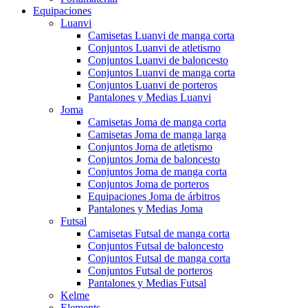
Equipaciones
Luanvi
Camisetas Luanvi de manga corta
Conjuntos Luanvi de atletismo
Conjuntos Luanvi de baloncesto
Conjuntos Luanvi de manga corta
Conjuntos Luanvi de porteros
Pantalones y Medias Luanvi
Joma
Camisetas Joma de manga corta
Camisetas Joma de manga larga
Conjuntos Joma de atletismo
Conjuntos Joma de baloncesto
Conjuntos Joma de manga corta
Conjuntos Joma de porteros
Equipaciones Joma de árbitros
Pantalones y Medias Joma
Futsal
Camisetas Futsal de manga corta
Conjuntos Futsal de baloncesto
Conjuntos Futsal de manga corta
Conjuntos Futsal de porteros
Pantalones y Medias Futsal
Kelme
Elements