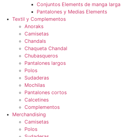
Conjuntos Elements de manga larga
Pantalones y Medias Elements
Textil y Complementos
Anoraks
Camisetas
Chandals
Chaqueta Chandal
Chubasqueros
Pantalones largos
Polos
Sudaderas
Mochilas
Pantalones cortos
Calcetines
Complementos
Merchandising
Camisetas
Polos
Sudaderas