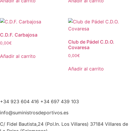
Añadir al carrito
Añadir al carrito
C.D.F. Carbajosa
Club de Pádel C.D.O.
0,00
€
Covaresa
Añadir al carrito
0,00
€
Añadir al carrito
+34 923 604 416 +34 697 439 103
info@suministrosdeportivos.es
C/ Fidel Bautista,24 (Pol.In. Los Villares) 37184 Villares de
La Reina (Salamanca).