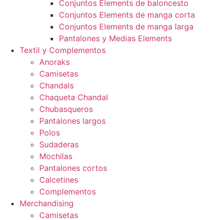
Conjuntos Elements de baloncesto
Conjuntos Elements de manga corta
Conjuntos Elements de manga larga
Pantalones y Medias Elements
Textil y Complementos
Anoraks
Camisetas
Chandals
Chaqueta Chandal
Chubasqueros
Pantalones largos
Polos
Sudaderas
Mochilas
Pantalones cortos
Calcetines
Complementos
Merchandising
Camisetas