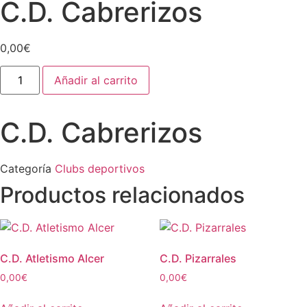
C.D. Cabrerizos
0,00
€
C.D.
Añadir al carrito
Cabrerizos
cantidad
C.D. Cabrerizos
Categoría
Clubs deportivos
Productos relacionados
C.D. Atletismo Alcer
C.D. Pizarrales
0,00
€
0,00
€