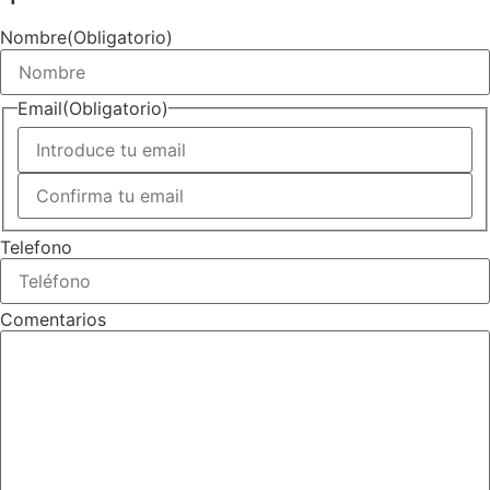
Nombre
(Obligatorio)
Email
(Obligatorio)
Introduce
un
email
Confirmar
email
Telefono
Comentarios