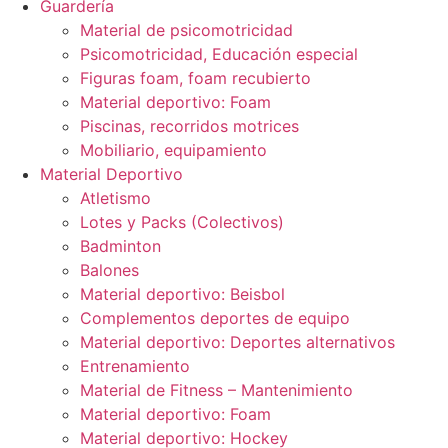
Guardería
Material de psicomotricidad
Psicomotricidad, Educación especial
Figuras foam, foam recubierto
Material deportivo: Foam
Piscinas, recorridos motrices
Mobiliario, equipamiento
Material Deportivo
Atletismo
Lotes y Packs (Colectivos)
Badminton
Balones
Material deportivo: Beisbol
Complementos deportes de equipo
Material deportivo: Deportes alternativos
Entrenamiento
Material de Fitness – Mantenimiento
Material deportivo: Foam
Material deportivo: Hockey