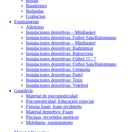
Bolsas
Banderines
Bufandas
Grabacion
Equipamento
Atletismo
Instalaciones deportivas – Minibasket
Instalaciones deportivas: Futbol Sala/Balonmano
Instalaciones deportivas – Minibasket
Instalaciones deportivas: Badminton
Instalaciones deportivas: Baloncesto
Instalaciones deportivas: Fútbol 11 / 7
Instalaciones deportivas: Futbol Sala/Balonmano
Instalaciones deportivas: Gimnasia
Instalaciones deportivas: Padel
Instalaciones deportivas: Tenis
Instalaciones deportivas: Voleibol
Guardería
Material de psicomotricidad
Psicomotricidad, Educación especial
Figuras foam, foam recubierto
Material deportivo: Foam
Piscinas, recorridos motrices
Mobiliario, equipamiento