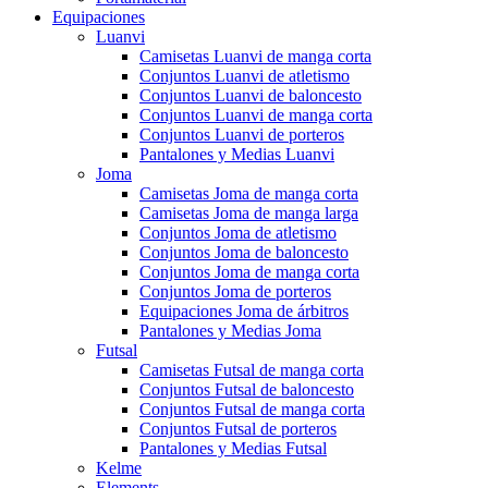
Equipaciones
Luanvi
Camisetas Luanvi de manga corta
Conjuntos Luanvi de atletismo
Conjuntos Luanvi de baloncesto
Conjuntos Luanvi de manga corta
Conjuntos Luanvi de porteros
Pantalones y Medias Luanvi
Joma
Camisetas Joma de manga corta
Camisetas Joma de manga larga
Conjuntos Joma de atletismo
Conjuntos Joma de baloncesto
Conjuntos Joma de manga corta
Conjuntos Joma de porteros
Equipaciones Joma de árbitros
Pantalones y Medias Joma
Futsal
Camisetas Futsal de manga corta
Conjuntos Futsal de baloncesto
Conjuntos Futsal de manga corta
Conjuntos Futsal de porteros
Pantalones y Medias Futsal
Kelme
Elements