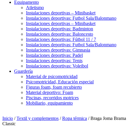
Equipamento
Atletismo
Instalaciones deportivas – Minibasket
Instalaciones deportivas: Futbol Sala/Balonmano
Instalaciones deportivas – Minibasket
Instalaciones deportivas: Badminton
Instalaciones deportivas: Baloncesto
Instalaciones deportivas: Fútbol 11 / 7
Instalaciones deportivas: Futbol Sala/Balonmano
Instalaciones deportivas: Gimnasia
Instalaciones deportivas: Padel
Instalaciones deportivas: Tenis
Instalaciones deportivas: Voleibol
Guardería
Material de psicomotricidad
Psicomotricidad, Educación especial
Figuras foam, foam recubierto
Material deportivo: Foam
Piscinas, recorridos motrices
Mobiliario, equipamiento
Inicio
/
Textil y complementos
/
Ropa térmica
/ Braga Joma Brama
Classic