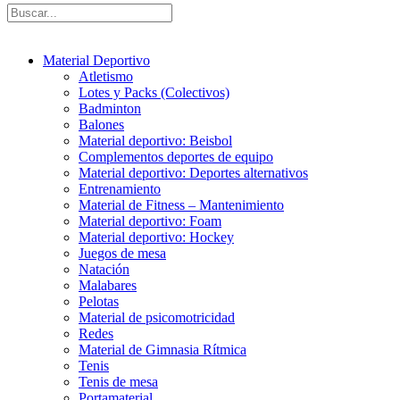
Material Deportivo
Atletismo
Lotes y Packs (Colectivos)
Badminton
Balones
Material deportivo: Beisbol
Complementos deportes de equipo
Material deportivo: Deportes alternativos
Entrenamiento
Material de Fitness – Mantenimiento
Material deportivo: Foam
Material deportivo: Hockey
Juegos de mesa
Natación
Malabares
Pelotas
Material de psicomotricidad
Redes
Material de Gimnasia Rítmica
Tenis
Tenis de mesa
Portamaterial