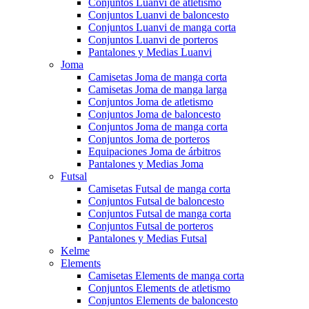
Conjuntos Luanvi de atletismo
Conjuntos Luanvi de baloncesto
Conjuntos Luanvi de manga corta
Conjuntos Luanvi de porteros
Pantalones y Medias Luanvi
Joma
Camisetas Joma de manga corta
Camisetas Joma de manga larga
Conjuntos Joma de atletismo
Conjuntos Joma de baloncesto
Conjuntos Joma de manga corta
Conjuntos Joma de porteros
Equipaciones Joma de árbitros
Pantalones y Medias Joma
Futsal
Camisetas Futsal de manga corta
Conjuntos Futsal de baloncesto
Conjuntos Futsal de manga corta
Conjuntos Futsal de porteros
Pantalones y Medias Futsal
Kelme
Elements
Camisetas Elements de manga corta
Conjuntos Elements de atletismo
Conjuntos Elements de baloncesto