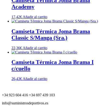
Camiseta Térmica Joma Brama
Academy
17,42
€
Añadir al carrito
Camiseta Térmica Joma Brama
Classic S/Manga (Sra.)
22,36
€
Añadir al carrito
Camiseta Térmica Joma Brama I
c/cuello
26,43
€
Añadir al carrito
+34 923 604 416 +34 697 439 103
info@suministrosdeportivos.es