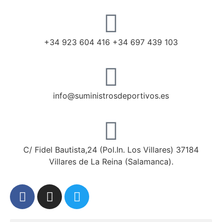
+34 923 604 416 +34 697 439 103
info@suministrosdeportivos.es
C/ Fidel Bautista,24 (Pol.In. Los Villares) 37184
Villares de La Reina (Salamanca).