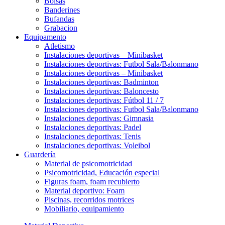
Bolsas
Banderines
Bufandas
Grabacion
Equipamento
Atletismo
Instalaciones deportivas – Minibasket
Instalaciones deportivas: Futbol Sala/Balonmano
Instalaciones deportivas – Minibasket
Instalaciones deportivas: Badminton
Instalaciones deportivas: Baloncesto
Instalaciones deportivas: Fútbol 11 / 7
Instalaciones deportivas: Futbol Sala/Balonmano
Instalaciones deportivas: Gimnasia
Instalaciones deportivas: Padel
Instalaciones deportivas: Tenis
Instalaciones deportivas: Voleibol
Guardería
Material de psicomotricidad
Psicomotricidad, Educación especial
Figuras foam, foam recubierto
Material deportivo: Foam
Piscinas, recorridos motrices
Mobiliario, equipamiento