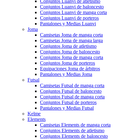
Conjuntos Luanvi de atletismo
Conjuntos Luanvi de baloncesto
Conjuntos Luanvi de manga corta
Conjuntos Luanvi de porteros
Pantalones y Medias Luanvi
Joma
Camisetas Joma de manga corta
Camisetas Joma de manga larga
Conjuntos Joma de atletismo
Conjuntos Joma de baloncesto
Conjuntos Joma de manga corta
Conjuntos Joma de porteros
Equipaciones Joma de árbitros
Pantalones y Medias Joma
Futsal
Camisetas Futsal de manga corta
Conjuntos Futsal de baloncesto
Conjuntos Futsal de manga corta
Conjuntos Futsal de porteros
Pantalones y Medias Futsal
Kelme
Elements
Camisetas Elements de manga corta
Conjuntos Elements de atletismo
Conjuntos Elements de baloncesto