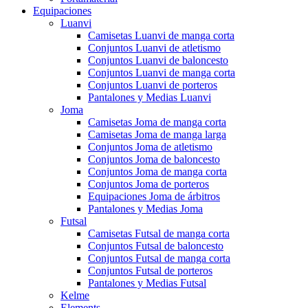
Equipaciones
Luanvi
Camisetas Luanvi de manga corta
Conjuntos Luanvi de atletismo
Conjuntos Luanvi de baloncesto
Conjuntos Luanvi de manga corta
Conjuntos Luanvi de porteros
Pantalones y Medias Luanvi
Joma
Camisetas Joma de manga corta
Camisetas Joma de manga larga
Conjuntos Joma de atletismo
Conjuntos Joma de baloncesto
Conjuntos Joma de manga corta
Conjuntos Joma de porteros
Equipaciones Joma de árbitros
Pantalones y Medias Joma
Futsal
Camisetas Futsal de manga corta
Conjuntos Futsal de baloncesto
Conjuntos Futsal de manga corta
Conjuntos Futsal de porteros
Pantalones y Medias Futsal
Kelme
Elements