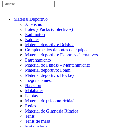
Material Deportivo
Atletismo
Lotes y Packs (Colectivos)
Badminton
Balones
Material deportivo: Beisbol
Complementos deportes de equipo
Material deportivo: Deportes alternativos
Entrenamiento
Material de Fitness – Mantenimiento
Material deportivo: Foam
Material deportivo: Hockey
Juegos de mesa
Natación
Malabares
Pelotas
Material de psicomotricidad
Redes
Material de Gimnasia Rítmica
Tenis
Tenis de mesa
Portamaterial