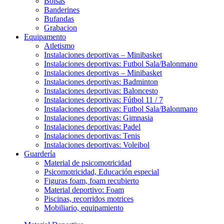
Bolsas
Banderines
Bufandas
Grabacion
Equipamento
Atletismo
Instalaciones deportivas – Minibasket
Instalaciones deportivas: Futbol Sala/Balonmano
Instalaciones deportivas – Minibasket
Instalaciones deportivas: Badminton
Instalaciones deportivas: Baloncesto
Instalaciones deportivas: Fútbol 11 / 7
Instalaciones deportivas: Futbol Sala/Balonmano
Instalaciones deportivas: Gimnasia
Instalaciones deportivas: Padel
Instalaciones deportivas: Tenis
Instalaciones deportivas: Voleibol
Guardería
Material de psicomotricidad
Psicomotricidad, Educación especial
Figuras foam, foam recubierto
Material deportivo: Foam
Piscinas, recorridos motrices
Mobiliario, equipamiento