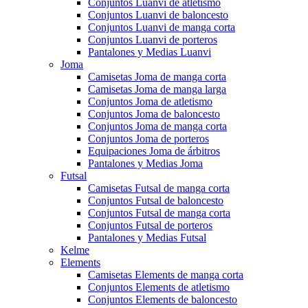
Conjuntos Luanvi de atletismo
Conjuntos Luanvi de baloncesto
Conjuntos Luanvi de manga corta
Conjuntos Luanvi de porteros
Pantalones y Medias Luanvi
Joma
Camisetas Joma de manga corta
Camisetas Joma de manga larga
Conjuntos Joma de atletismo
Conjuntos Joma de baloncesto
Conjuntos Joma de manga corta
Conjuntos Joma de porteros
Equipaciones Joma de árbitros
Pantalones y Medias Joma
Futsal
Camisetas Futsal de manga corta
Conjuntos Futsal de baloncesto
Conjuntos Futsal de manga corta
Conjuntos Futsal de porteros
Pantalones y Medias Futsal
Kelme
Elements
Camisetas Elements de manga corta
Conjuntos Elements de atletismo
Conjuntos Elements de baloncesto