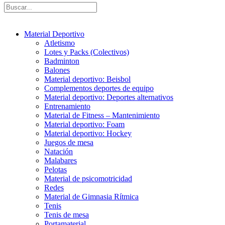
Material Deportivo
Atletismo
Lotes y Packs (Colectivos)
Badminton
Balones
Material deportivo: Beisbol
Complementos deportes de equipo
Material deportivo: Deportes alternativos
Entrenamiento
Material de Fitness – Mantenimiento
Material deportivo: Foam
Material deportivo: Hockey
Juegos de mesa
Natación
Malabares
Pelotas
Material de psicomotricidad
Redes
Material de Gimnasia Rítmica
Tenis
Tenis de mesa
Portamaterial