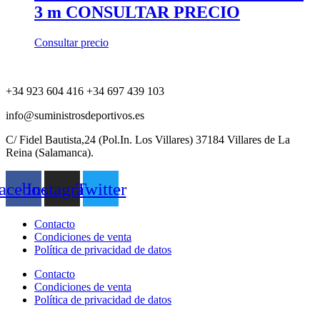
3 m CONSULTAR PRECIO
Consultar precio
+34 923 604 416 +34 697 439 103
info@suministrosdeportivos.es
C/ Fidel Bautista,24 (Pol.In. Los Villares) 37184 Villares de La
Reina (Salamanca).
acebook
Instagram
Twitter
Contacto
Condiciones de venta
Política de privacidad de datos
Contacto
Condiciones de venta
Política de privacidad de datos