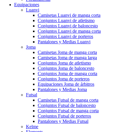
Equipaciones
Luanvi
Camisetas Luanvi de manga corta
Conjuntos Luanvi de atletismo
Conjuntos Luanvi de baloncesto
Conjuntos Luanvi de manga corta
Conjuntos Luanvi de porteros
Pantalones y Medias Luanvi
Joma
Camisetas Joma de manga corta
Camisetas Joma de manga larga
Conjuntos Joma de atletismo
Conjuntos Joma de baloncesto
Conjuntos Joma de manga corta
Conjuntos Joma de porteros
Equipaciones Joma de árbitros
Pantalones y Medias Joma
Futsal
Camisetas Futsal de manga corta
Conjuntos Futsal de baloncesto
Conjuntos Futsal de manga corta
Conjuntos Futsal de porteros
Pantalones y Medias Futsal
Kelme
Elements