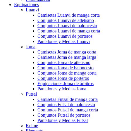
Equipaciones
Luanvi
Camisetas Luanvi de manga corta
Conjuntos Luanvi de atletismo
Conjuntos Luanvi de baloncesto
Conjuntos Luanvi de manga corta
Conjuntos Luanvi de porteros
Pantalones y Medias Luanvi
Joma
Camisetas Joma de manga corta
Camisetas Joma de manga larga
Conjuntos Joma de atletismo
Conjuntos Joma de baloncesto
Conjuntos Joma de manga corta
Conjuntos Joma de porteros
Equipaciones Joma de árbitros
Pantalones y Medias Joma
Futsal
Camisetas Futsal de manga corta
Conjuntos Futsal de baloncesto
Conjuntos Futsal de manga corta
Conjuntos Futsal de porteros
Pantalones y Medias Futsal
Kelme
Elements