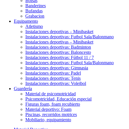
Bolsas
Banderines
Bufandas
Grabacion
Equipamento
Atletismo
Instalaciones deportivas – Minibasket
Instalaciones deportivas: Futbol Sala/Balonmano
Instalaciones deportivas – Minibasket
Instalaciones deportivas: Badminton
Instalaciones deportivas: Baloncesto
Instalaciones deportivas: Fútbol 11 / 7
Instalaciones deportivas: Futbol Sala/Balonmano
Instalaciones deportivas: Gimnasia
Instalaciones deportivas: Padel
Instalaciones deportivas: Tenis
Instalaciones deportivas: Voleibol
Guardería
Material de psicomotricidad
Psicomotricidad, Educación especial
Figuras foam, foam recubierto
Material deportivo: Foam
Piscinas, recorridos motrices
Mobiliario, equipamiento