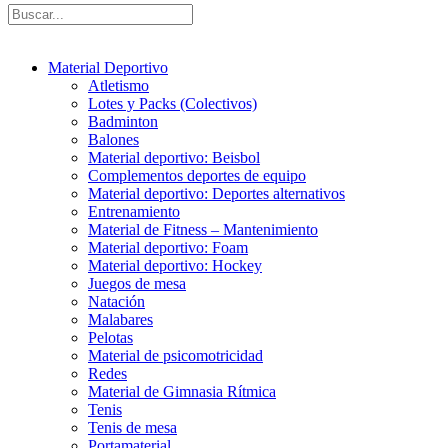
Material Deportivo
Atletismo
Lotes y Packs (Colectivos)
Badminton
Balones
Material deportivo: Beisbol
Complementos deportes de equipo
Material deportivo: Deportes alternativos
Entrenamiento
Material de Fitness – Mantenimiento
Material deportivo: Foam
Material deportivo: Hockey
Juegos de mesa
Natación
Malabares
Pelotas
Material de psicomotricidad
Redes
Material de Gimnasia Rítmica
Tenis
Tenis de mesa
Portamaterial