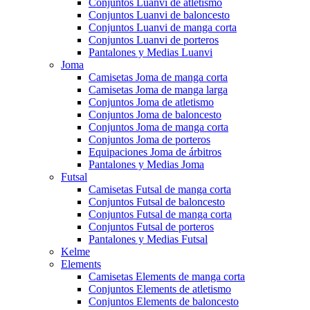
Conjuntos Luanvi de atletismo
Conjuntos Luanvi de baloncesto
Conjuntos Luanvi de manga corta
Conjuntos Luanvi de porteros
Pantalones y Medias Luanvi
Joma
Camisetas Joma de manga corta
Camisetas Joma de manga larga
Conjuntos Joma de atletismo
Conjuntos Joma de baloncesto
Conjuntos Joma de manga corta
Conjuntos Joma de porteros
Equipaciones Joma de árbitros
Pantalones y Medias Joma
Futsal
Camisetas Futsal de manga corta
Conjuntos Futsal de baloncesto
Conjuntos Futsal de manga corta
Conjuntos Futsal de porteros
Pantalones y Medias Futsal
Kelme
Elements
Camisetas Elements de manga corta
Conjuntos Elements de atletismo
Conjuntos Elements de baloncesto