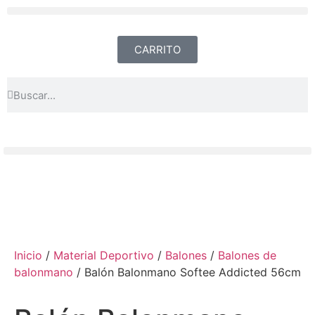
CARRITO
Inicio
/
Material Deportivo
/
Balones
/
Balones de
balonmano
/ Balón Balonmano Softee Addicted 56cm