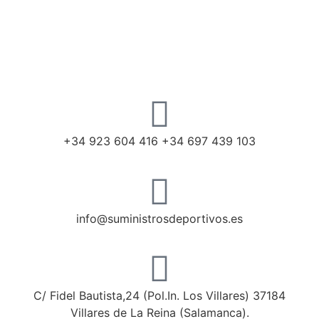
+34 923 604 416 +34 697 439 103
info@suministrosdeportivos.es
C/ Fidel Bautista,24 (Pol.In. Los Villares) 37184
Villares de La Reina (Salamanca).