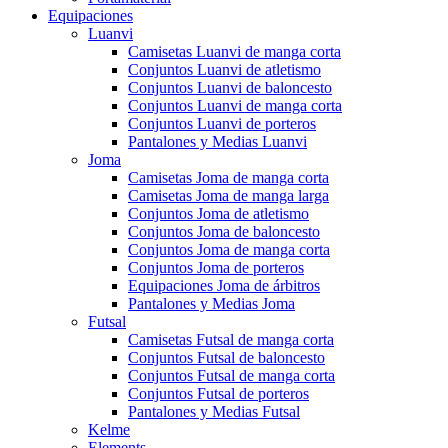
Equipaciones
Luanvi
Camisetas Luanvi de manga corta
Conjuntos Luanvi de atletismo
Conjuntos Luanvi de baloncesto
Conjuntos Luanvi de manga corta
Conjuntos Luanvi de porteros
Pantalones y Medias Luanvi
Joma
Camisetas Joma de manga corta
Camisetas Joma de manga larga
Conjuntos Joma de atletismo
Conjuntos Joma de baloncesto
Conjuntos Joma de manga corta
Conjuntos Joma de porteros
Equipaciones Joma de árbitros
Pantalones y Medias Joma
Futsal
Camisetas Futsal de manga corta
Conjuntos Futsal de baloncesto
Conjuntos Futsal de manga corta
Conjuntos Futsal de porteros
Pantalones y Medias Futsal
Kelme
Elements