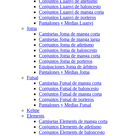
Conjuntos Luanvi de atletismo
Conjuntos Luanvi de baloncesto
Conjuntos Luanvi de manga corta
Conjuntos Luanvi de porteros
Pantalones y Medias Luanvi
Joma
Camisetas Joma de manga corta
Camisetas Joma de manga larga
Conjuntos Joma de atletismo
Conjuntos Joma de baloncesto
Conjuntos Joma de manga corta
Conjuntos Joma de porteros
Equipaciones Joma de árbitros
Pantalones y Medias Joma
Futsal
Camisetas Futsal de manga corta
Conjuntos Futsal de baloncesto
Conjuntos Futsal de manga corta
Conjuntos Futsal de porteros
Pantalones y Medias Futsal
Kelme
Elements
Camisetas Elements de manga corta
Conjuntos Elements de atletismo
Conjuntos Elements de baloncesto