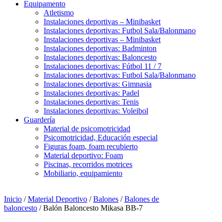
Equipamento
Atletismo
Instalaciones deportivas – Minibasket
Instalaciones deportivas: Futbol Sala/Balonmano
Instalaciones deportivas – Minibasket
Instalaciones deportivas: Badminton
Instalaciones deportivas: Baloncesto
Instalaciones deportivas: Fútbol 11 / 7
Instalaciones deportivas: Futbol Sala/Balonmano
Instalaciones deportivas: Gimnasia
Instalaciones deportivas: Padel
Instalaciones deportivas: Tenis
Instalaciones deportivas: Voleibol
Guardería
Material de psicomotricidad
Psicomotricidad, Educación especial
Figuras foam, foam recubierto
Material deportivo: Foam
Piscinas, recorridos motrices
Mobiliario, equipamiento
Inicio
/
Material Deportivo
/
Balones
/
Balones de
baloncesto
/ Balón Baloncesto Mikasa BB-7