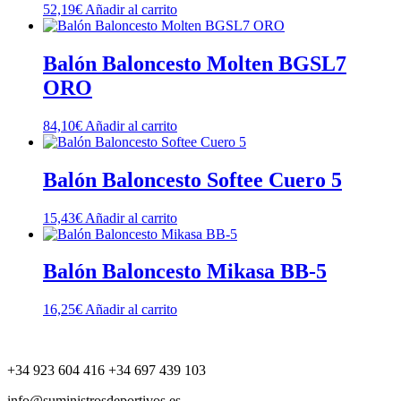
52,19
€
Añadir al carrito
Balón Baloncesto Molten BGSL7
ORO
84,10
€
Añadir al carrito
Balón Baloncesto Softee Cuero 5
15,43
€
Añadir al carrito
Balón Baloncesto Mikasa BB-5
16,25
€
Añadir al carrito
+34 923 604 416 +34 697 439 103
info@suministrosdeportivos.es