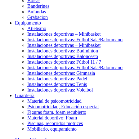
Bolsas
Banderines
Bufandas
Grabacion
Equipamento
Atletismo
Instalaciones deportivas – Minibasket
Instalaciones deportivas: Futbol Sala/Balonmano
Instalaciones deportivas – Minibasket
Instalaciones deportivas: Badminton
Instalaciones deportivas: Baloncesto
Instalaciones deportivas: Fútbol 11 / 7
Instalaciones deportivas: Futbol Sala/Balonmano
Instalaciones deportivas: Gimnasia
Instalaciones deportivas: Padel
Instalaciones deportivas: Tenis
Instalaciones deportivas: Voleibol
Guardería
Material de psicomotricidad
Psicomotricidad, Educación especial
Figuras foam, foam recubierto
Material deportivo: Foam
Piscinas, recorridos motrices
Mobiliario, equipamiento