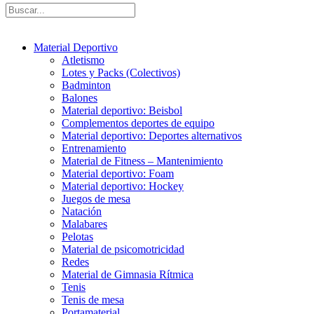
Material Deportivo
Atletismo
Lotes y Packs (Colectivos)
Badminton
Balones
Material deportivo: Beisbol
Complementos deportes de equipo
Material deportivo: Deportes alternativos
Entrenamiento
Material de Fitness – Mantenimiento
Material deportivo: Foam
Material deportivo: Hockey
Juegos de mesa
Natación
Malabares
Pelotas
Material de psicomotricidad
Redes
Material de Gimnasia Rítmica
Tenis
Tenis de mesa
Portamaterial