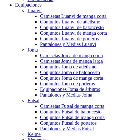
Equipaciones
Luanvi
Camisetas Luanvi de manga corta
Conjuntos Luanvi de atletismo
Conjuntos Luanvi de baloncesto
Conjuntos Luanvi de manga corta
Conjuntos Luanvi de porteros
Pantalones y Medias Luanvi
Joma
Camisetas Joma de manga corta
Camisetas Joma de manga larga
Conjuntos Joma de atletismo
Conjuntos Joma de baloncesto
Conjuntos Joma de manga corta
Conjuntos Joma de porteros
Equipaciones Joma de árbitros
Pantalones y Medias Joma
Futsal
Camisetas Futsal de manga corta
Conjuntos Futsal de baloncesto
Conjuntos Futsal de manga corta
Conjuntos Futsal de porteros
Pantalones y Medias Futsal
Kelme
Elements