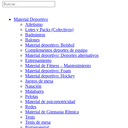
Material Deportivo
Atletismo
Lotes y Packs (Colectivos)
Badminton
Balones
Material deportivo: Beisbol
Complementos deportes de equipo
Material deportivo: Deportes alternativos
Entrenamiento
Material de Fitness – Mantenimiento
Material deportivo: Foam
Material deportivo: Hockey
Juegos de mesa
Natación
Malabares
Pelotas
Material de psicomotricidad
Redes
Material de Gimnasia Rítmica
Tenis
Tenis de mesa
Portamaterial