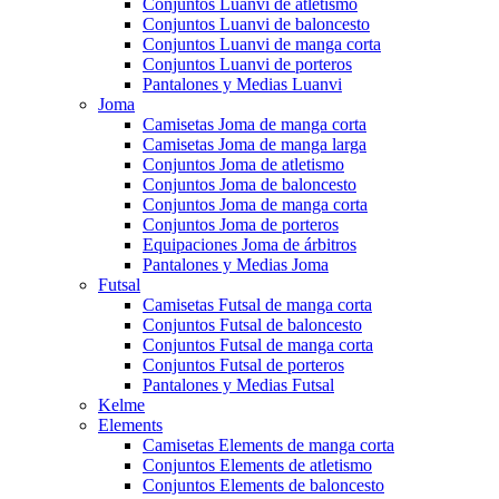
Conjuntos Luanvi de atletismo
Conjuntos Luanvi de baloncesto
Conjuntos Luanvi de manga corta
Conjuntos Luanvi de porteros
Pantalones y Medias Luanvi
Joma
Camisetas Joma de manga corta
Camisetas Joma de manga larga
Conjuntos Joma de atletismo
Conjuntos Joma de baloncesto
Conjuntos Joma de manga corta
Conjuntos Joma de porteros
Equipaciones Joma de árbitros
Pantalones y Medias Joma
Futsal
Camisetas Futsal de manga corta
Conjuntos Futsal de baloncesto
Conjuntos Futsal de manga corta
Conjuntos Futsal de porteros
Pantalones y Medias Futsal
Kelme
Elements
Camisetas Elements de manga corta
Conjuntos Elements de atletismo
Conjuntos Elements de baloncesto