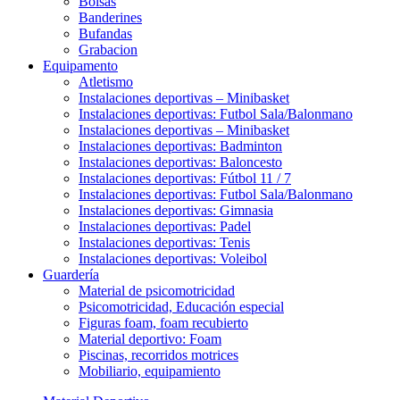
Bolsas
Banderines
Bufandas
Grabacion
Equipamento
Atletismo
Instalaciones deportivas – Minibasket
Instalaciones deportivas: Futbol Sala/Balonmano
Instalaciones deportivas – Minibasket
Instalaciones deportivas: Badminton
Instalaciones deportivas: Baloncesto
Instalaciones deportivas: Fútbol 11 / 7
Instalaciones deportivas: Futbol Sala/Balonmano
Instalaciones deportivas: Gimnasia
Instalaciones deportivas: Padel
Instalaciones deportivas: Tenis
Instalaciones deportivas: Voleibol
Guardería
Material de psicomotricidad
Psicomotricidad, Educación especial
Figuras foam, foam recubierto
Material deportivo: Foam
Piscinas, recorridos motrices
Mobiliario, equipamiento