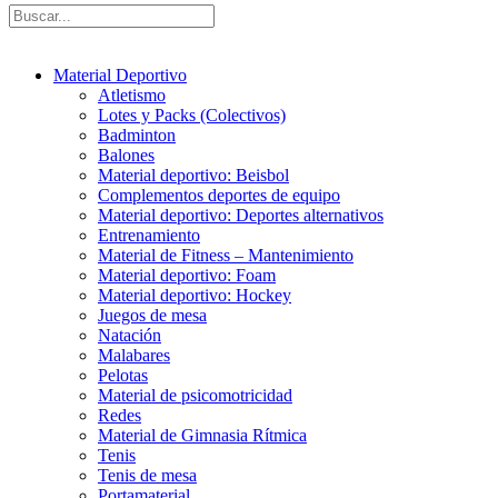
Material Deportivo
Atletismo
Lotes y Packs (Colectivos)
Badminton
Balones
Material deportivo: Beisbol
Complementos deportes de equipo
Material deportivo: Deportes alternativos
Entrenamiento
Material de Fitness – Mantenimiento
Material deportivo: Foam
Material deportivo: Hockey
Juegos de mesa
Natación
Malabares
Pelotas
Material de psicomotricidad
Redes
Material de Gimnasia Rítmica
Tenis
Tenis de mesa
Portamaterial