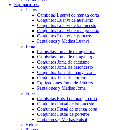
Equipaciones
Luanvi
Camisetas Luanvi de manga corta
Conjuntos Luanvi de atletismo
Conjuntos Luanvi de baloncesto
Conjuntos Luanvi de manga corta
Conjuntos Luanvi de porteros
Pantalones y Medias Luanvi
Joma
Camisetas Joma de manga corta
Camisetas Joma de manga larga
Conjuntos Joma de atletismo
Conjuntos Joma de baloncesto
Conjuntos Joma de manga corta
Conjuntos Joma de porteros
Equipaciones Joma de árbitros
Pantalones y Medias Joma
Futsal
Camisetas Futsal de manga corta
Conjuntos Futsal de baloncesto
Conjuntos Futsal de manga corta
Conjuntos Futsal de porteros
Pantalones y Medias Futsal
Kelme
Elements