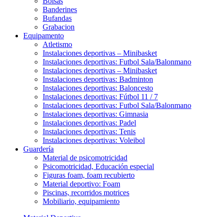
Bolsas
Banderines
Bufandas
Grabacion
Equipamento
Atletismo
Instalaciones deportivas – Minibasket
Instalaciones deportivas: Futbol Sala/Balonmano
Instalaciones deportivas – Minibasket
Instalaciones deportivas: Badminton
Instalaciones deportivas: Baloncesto
Instalaciones deportivas: Fútbol 11 / 7
Instalaciones deportivas: Futbol Sala/Balonmano
Instalaciones deportivas: Gimnasia
Instalaciones deportivas: Padel
Instalaciones deportivas: Tenis
Instalaciones deportivas: Voleibol
Guardería
Material de psicomotricidad
Psicomotricidad, Educación especial
Figuras foam, foam recubierto
Material deportivo: Foam
Piscinas, recorridos motrices
Mobiliario, equipamiento