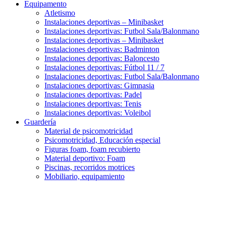
Equipamento
Atletismo
Instalaciones deportivas – Minibasket
Instalaciones deportivas: Futbol Sala/Balonmano
Instalaciones deportivas – Minibasket
Instalaciones deportivas: Badminton
Instalaciones deportivas: Baloncesto
Instalaciones deportivas: Fútbol 11 / 7
Instalaciones deportivas: Futbol Sala/Balonmano
Instalaciones deportivas: Gimnasia
Instalaciones deportivas: Padel
Instalaciones deportivas: Tenis
Instalaciones deportivas: Voleibol
Guardería
Material de psicomotricidad
Psicomotricidad, Educación especial
Figuras foam, foam recubierto
Material deportivo: Foam
Piscinas, recorridos motrices
Mobiliario, equipamiento