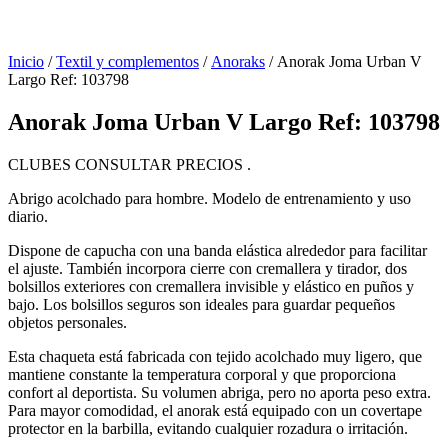
Inicio
/
Textil y complementos
/
Anoraks
/ Anorak Joma Urban V
Largo Ref: 103798
Anorak Joma Urban V Largo Ref: 103798
CLUBES CONSULTAR PRECIOS .
Abrigo acolchado para hombre. Modelo de entrenamiento y uso
diario.
Dispone de capucha con una banda elástica alrededor para facilitar
el ajuste. También incorpora cierre con cremallera y tirador, dos
bolsillos exteriores con cremallera invisible y elástico en puños y
bajo. Los bolsillos seguros son ideales para guardar pequeños
objetos personales.
Esta chaqueta está fabricada con tejido acolchado muy ligero, que
mantiene constante la temperatura corporal y que proporciona
confort al deportista. Su volumen abriga, pero no aporta peso extra.
Para mayor comodidad, el anorak está equipado con un covertape
protector en la barbilla, evitando cualquier rozadura o irritación.