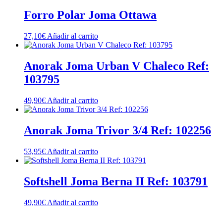
Forro Polar Joma Ottawa
27,10
€
Añadir al carrito
Anorak Joma Urban V Chaleco Ref:
103795
49,90
€
Añadir al carrito
Anorak Joma Trivor 3/4 Ref: 102256
53,95
€
Añadir al carrito
Softshell Joma Berna II Ref: 103791
49,90
€
Añadir al carrito