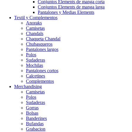
Conjuntos Elements de manga corta
Conjuntos Elements de manga larga
Pantalones y Medias Elements
Textil y Complementos
Anoraks
Camisetas
Chandals
Chaqueta Chandal
Chubasqueros
Pantalones largos
Polos
Sudaderas
Mochilas
Pantalones cortos
Calcetines
Complementos
Merchandising
Camisetas
Polos
Sudaderas
Gorras
Bolsas
Banderines
Bufandas
Grabacion