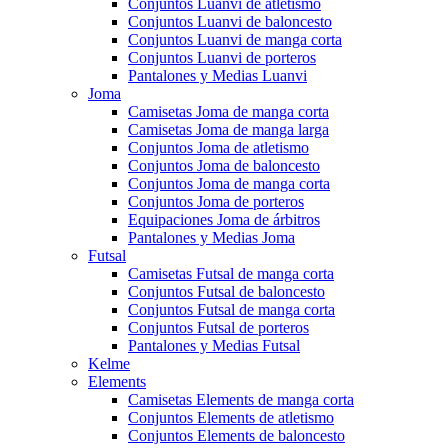
Conjuntos Luanvi de atletismo
Conjuntos Luanvi de baloncesto
Conjuntos Luanvi de manga corta
Conjuntos Luanvi de porteros
Pantalones y Medias Luanvi
Joma
Camisetas Joma de manga corta
Camisetas Joma de manga larga
Conjuntos Joma de atletismo
Conjuntos Joma de baloncesto
Conjuntos Joma de manga corta
Conjuntos Joma de porteros
Equipaciones Joma de árbitros
Pantalones y Medias Joma
Futsal
Camisetas Futsal de manga corta
Conjuntos Futsal de baloncesto
Conjuntos Futsal de manga corta
Conjuntos Futsal de porteros
Pantalones y Medias Futsal
Kelme
Elements
Camisetas Elements de manga corta
Conjuntos Elements de atletismo
Conjuntos Elements de baloncesto