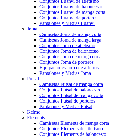
Conjuntos Luanvi de atletismo
Conjuntos Luanvi de baloncesto
Conjuntos Luanvi de manga corta
Conjuntos Luanvi de porteros
Pantalones y Medias Luanvi
Joma
Camisetas Joma de manga corta
Camisetas Joma de manga larga
Conjuntos Joma de atletismo
Conjuntos Joma de baloncesto
Conjuntos Joma de manga corta
Conjuntos Joma de porteros
Equipaciones Joma de árbitros
Pantalones y Medias Joma
Futsal
Camisetas Futsal de manga corta
Conjuntos Futsal de baloncesto
Conjuntos Futsal de manga corta
Conjuntos Futsal de porteros
Pantalones y Medias Futsal
Kelme
Elements
Camisetas Elements de manga corta
Conjuntos Elements de atletismo
Conjuntos Elements de baloncesto