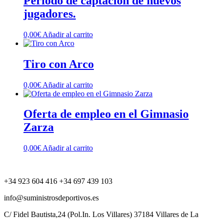
Periodo de captación de nuevos
jugadores.
0,00
€
Añadir al carrito
Tiro con Arco
0,00
€
Añadir al carrito
Oferta de empleo en el Gimnasio
Zarza
0,00
€
Añadir al carrito
+34 923 604 416 +34 697 439 103
info@suministrosdeportivos.es
C/ Fidel Bautista,24 (Pol.In. Los Villares) 37184 Villares de La