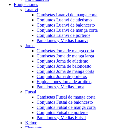
Equipaciones
Luanvi
Camisetas Luanvi de manga corta
Conjuntos Luanvi de atletismo
Conjuntos Luanvi de baloncesto
Conjuntos Luanvi de manga corta
Conjuntos Luanvi de porteros
Pantalones y Medias Luanvi
Joma
Camisetas Joma de manga corta
Camisetas Joma de manga larga
Conjuntos Joma de atletismo
Conjuntos Joma de baloncesto
Conjuntos Joma de manga corta
Conjuntos Joma de porteros
Equipaciones Joma de árbitros
Pantalones y Medias Joma
Futsal
Camisetas Futsal de manga corta
Conjuntos Futsal de baloncesto
Conjuntos Futsal de manga corta
Conjuntos Futsal de porteros
Pantalones y Medias Futsal
Kelme
Elements