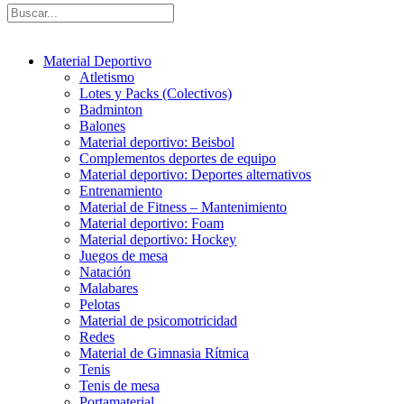
Material Deportivo
Atletismo
Lotes y Packs (Colectivos)
Badminton
Balones
Material deportivo: Beisbol
Complementos deportes de equipo
Material deportivo: Deportes alternativos
Entrenamiento
Material de Fitness – Mantenimiento
Material deportivo: Foam
Material deportivo: Hockey
Juegos de mesa
Natación
Malabares
Pelotas
Material de psicomotricidad
Redes
Material de Gimnasia Rítmica
Tenis
Tenis de mesa
Portamaterial