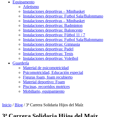
Equipamento
Atletismo
Instalaciones deportivas – Minibasket
Instalaciones deportivas: Futbol Sala/Balonmano
Instalaciones deportivas – Minibasket
Instalaciones deportivas: Badminton
Instalaciones deportivas: Baloncesto
Instalaciones deportivas: Fútbol 11 / 7
Instalaciones deportivas: Futbol Sala/Balonmano
Instalaciones deportivas: Gimnasia
Instalaciones deportivas: Padel
Instalaciones deportivas: Tenis
Instalaciones deportivas: Voleibol
Guardería
Material de psicomotricidad
Psicomotricidad, Educación especial
Figuras foam, foam recubierto
Material deportivo: Foam
Piscinas, recorridos motrices
Mobiliario, equipamiento
Inicio
/
Blog
/ 3ª Carrera Solidaria Hijos del Maíz
3ª Carrera Solidaria Hijos del Maíz