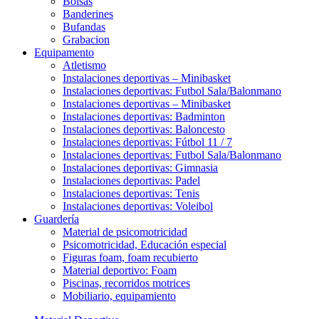
Bolsas
Banderines
Bufandas
Grabacion
Equipamento
Atletismo
Instalaciones deportivas – Minibasket
Instalaciones deportivas: Futbol Sala/Balonmano
Instalaciones deportivas – Minibasket
Instalaciones deportivas: Badminton
Instalaciones deportivas: Baloncesto
Instalaciones deportivas: Fútbol 11 / 7
Instalaciones deportivas: Futbol Sala/Balonmano
Instalaciones deportivas: Gimnasia
Instalaciones deportivas: Padel
Instalaciones deportivas: Tenis
Instalaciones deportivas: Voleibol
Guardería
Material de psicomotricidad
Psicomotricidad, Educación especial
Figuras foam, foam recubierto
Material deportivo: Foam
Piscinas, recorridos motrices
Mobiliario, equipamiento