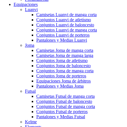
Equipaciones
Luanvi
Camisetas Luanvi de manga corta
Conjuntos Luanvi de atletismo
Conjuntos Luanvi de baloncesto
Conjuntos Luanvi de manga corta
Conjuntos Luanvi de porteros
Pantalones y Medias Luanvi
Joma
Camisetas Joma de manga corta
Camisetas Joma de manga larga
Conjuntos Joma de atletismo
Conjuntos Joma de baloncesto
Conjuntos Joma de manga corta
Conjuntos Joma de porteros
Equipaciones Joma de árbitros
Pantalones y Medias Joma
Futsal
Camisetas Futsal de manga corta
Conjuntos Futsal de baloncesto
Conjuntos Futsal de manga corta
Conjuntos Futsal de porteros
Pantalones y Medias Futsal
Kelme
Elements