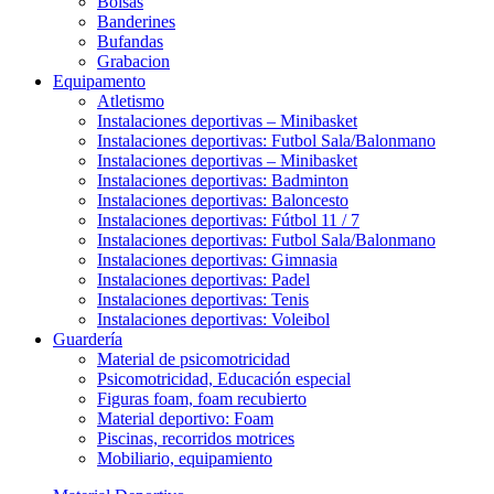
Bolsas
Banderines
Bufandas
Grabacion
Equipamento
Atletismo
Instalaciones deportivas – Minibasket
Instalaciones deportivas: Futbol Sala/Balonmano
Instalaciones deportivas – Minibasket
Instalaciones deportivas: Badminton
Instalaciones deportivas: Baloncesto
Instalaciones deportivas: Fútbol 11 / 7
Instalaciones deportivas: Futbol Sala/Balonmano
Instalaciones deportivas: Gimnasia
Instalaciones deportivas: Padel
Instalaciones deportivas: Tenis
Instalaciones deportivas: Voleibol
Guardería
Material de psicomotricidad
Psicomotricidad, Educación especial
Figuras foam, foam recubierto
Material deportivo: Foam
Piscinas, recorridos motrices
Mobiliario, equipamiento