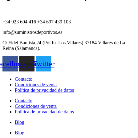
+34 923 604 416 +34 697 439 103
info@suministrosdeportivos.es
C/ Fidel Bautista,24 (Pol.In. Los Villares) 37184 Villares de La
Reina (Salamanca).
acebook
Instagram
Twitter
Contacto
Condiciones de venta
Política de privacidad de datos
Contacto
Condiciones de venta
Política de privacidad de datos
Blog
Blog