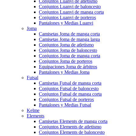
Conjuntos Luanvi de atletismo
Conjuntos Luanvi de baloncesto
Conjuntos Luanvi de manga corta
Conjuntos Luanvi de porteros
Pantalones y Medias Luanvi
Joma
Camisetas Joma de manga corta
Camisetas Joma de manga larga
Conjuntos Joma de atletismo
Conjuntos Joma de baloncesto
Conjuntos Joma de manga corta
Conjuntos Joma de porteros
Equipaciones Joma de árbitros
Pantalones y Medias Joma
Futsal
Camisetas Futsal de manga corta
Conjuntos Futsal de baloncesto
Conjuntos Futsal de manga corta
Conjuntos Futsal de porteros
Pantalones y Medias Futsal
Kelme
Elements
Camisetas Elements de manga corta
Conjuntos Elements de atletismo
Conjuntos Elements de baloncesto