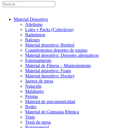
Material Deportivo
Atletismo
Lotes y Packs (Colectivos)
Badminton
Balones
Material deportivo: Beisbol
Complementos deportes de equipo
Material deportivo: Deportes alternativos
Entrenamiento
Material de Fitness – Mantenimiento
Material deportivo: Foam
Material deportivo: Hockey
Juegos de mesa
Natación
Malabares
Pelotas
Material de psicomotricidad
Redes
Material de Gimnasia Rítmica
Tenis
Tenis de mesa
Portamaterial