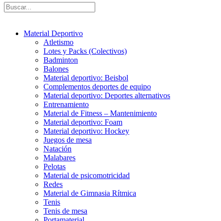
Material Deportivo
Atletismo
Lotes y Packs (Colectivos)
Badminton
Balones
Material deportivo: Beisbol
Complementos deportes de equipo
Material deportivo: Deportes alternativos
Entrenamiento
Material de Fitness – Mantenimiento
Material deportivo: Foam
Material deportivo: Hockey
Juegos de mesa
Natación
Malabares
Pelotas
Material de psicomotricidad
Redes
Material de Gimnasia Rítmica
Tenis
Tenis de mesa
Portamaterial