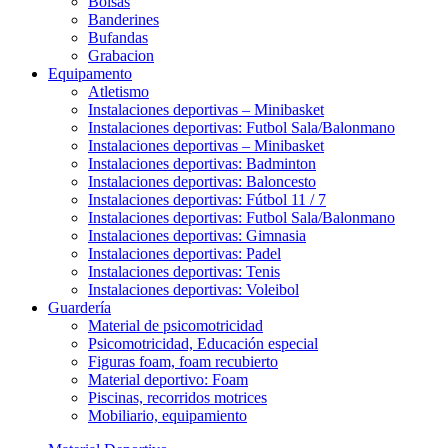
Bolsas
Banderines
Bufandas
Grabacion
Equipamento
Atletismo
Instalaciones deportivas – Minibasket
Instalaciones deportivas: Futbol Sala/Balonmano
Instalaciones deportivas – Minibasket
Instalaciones deportivas: Badminton
Instalaciones deportivas: Baloncesto
Instalaciones deportivas: Fútbol 11 / 7
Instalaciones deportivas: Futbol Sala/Balonmano
Instalaciones deportivas: Gimnasia
Instalaciones deportivas: Padel
Instalaciones deportivas: Tenis
Instalaciones deportivas: Voleibol
Guardería
Material de psicomotricidad
Psicomotricidad, Educación especial
Figuras foam, foam recubierto
Material deportivo: Foam
Piscinas, recorridos motrices
Mobiliario, equipamiento