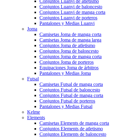
Conjuntos Luanvi de atletismo
Conjuntos Luanvi de baloncesto
Conjuntos Luanvi de manga corta
Conjuntos Luanvi de porteros
Pantalones y Medias Luanvi
Joma
Camisetas Joma de manga corta
Camisetas Joma de manga larga
Conjuntos Joma de atletismo
Conjuntos Joma de baloncesto
Conjuntos Joma de manga corta
Conjuntos Joma de porteros
Equipaciones Joma de árbitros
Pantalones y Medias Joma
Futsal
Camisetas Futsal de manga corta
Conjuntos Futsal de baloncesto
Conjuntos Futsal de manga corta
Conjuntos Futsal de porteros
Pantalones y Medias Futsal
Kelme
Elements
Camisetas Elements de manga corta
Conjuntos Elements de atletismo
Conjuntos Elements de baloncesto