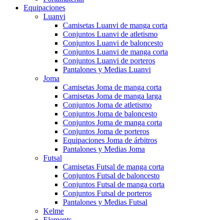
Equipaciones
Luanvi
Camisetas Luanvi de manga corta
Conjuntos Luanvi de atletismo
Conjuntos Luanvi de baloncesto
Conjuntos Luanvi de manga corta
Conjuntos Luanvi de porteros
Pantalones y Medias Luanvi
Joma
Camisetas Joma de manga corta
Camisetas Joma de manga larga
Conjuntos Joma de atletismo
Conjuntos Joma de baloncesto
Conjuntos Joma de manga corta
Conjuntos Joma de porteros
Equipaciones Joma de árbitros
Pantalones y Medias Joma
Futsal
Camisetas Futsal de manga corta
Conjuntos Futsal de baloncesto
Conjuntos Futsal de manga corta
Conjuntos Futsal de porteros
Pantalones y Medias Futsal
Kelme
Elements