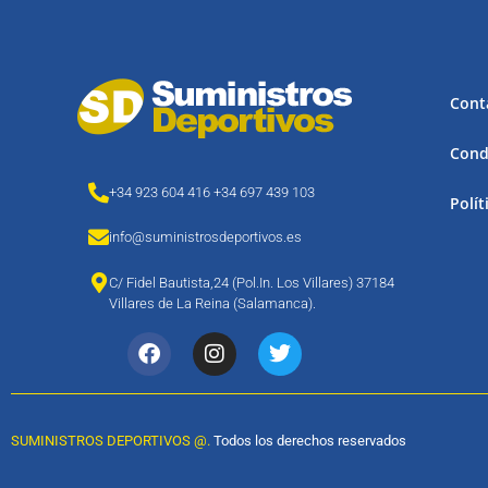
Cont
Cond
+34 923 604 416 +34 697 439 103
Polít
info@suministrosdeportivos.es
C/ Fidel Bautista,24 (Pol.In. Los Villares) 37184
Villares de La Reina (Salamanca).
SUMINISTROS DEPORTIVOS @.
Todos los derechos reservados