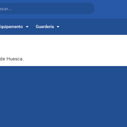
Equipamento
Guardería
 de Huesca.