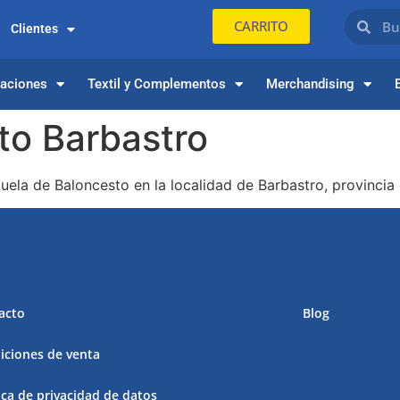
CARRITO
Clientes
paciones
Textil y Complementos
Merchandising
o Barbastro
ela de Baloncesto en la localidad de Barbastro, provincia
acto
Blog
iciones de venta
ica de privacidad de datos