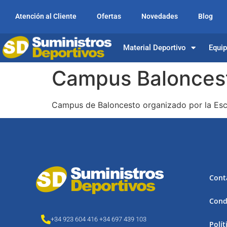
Atención al Cliente
Ofertas
Novedades
Blog
Material Deportivo
Equi
Campus Baloncest
Campus de Baloncesto organizado por la Escu
Cont
Cond
+34 923 604 416 +34 697 439 103
Polít