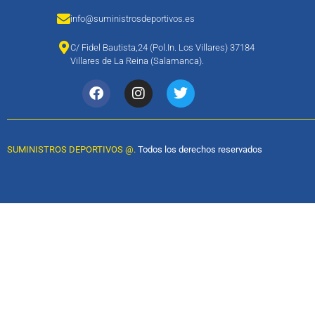
info@suministrosdeportivos.es
C/ Fidel Bautista,24 (Pol.In. Los Villares) 37184
Villares de La Reina (Salamanca).
SUMINISTROS DEPORTIVOS @.
Todos los derechos reservados