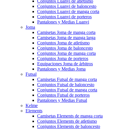
Conjuntos Luanvi de atletismo
Conjuntos Luanvi de baloncesto
Conjuntos Luanvi de manga corta
Conjuntos Luanvi de porteros
Pantalones y Medias Luanvi
Joma
Camisetas Joma de manga corta
Camisetas Joma de manga larga
Conjuntos Joma de atletismo
Conjuntos Joma de baloncesto
Conjuntos Joma de manga corta
Conjuntos Joma de porteros
Equipaciones Joma de árbitros
Pantalones y Medias Joma
Futsal
Camisetas Futsal de manga corta
Conjuntos Futsal de baloncesto
Conjuntos Futsal de manga corta
Conjuntos Futsal de porteros
Pantalones y Medias Futsal
Kelme
Elements
Camisetas Elements de manga corta
Conjuntos Elements de atletismo
Conjuntos Elements de baloncesto