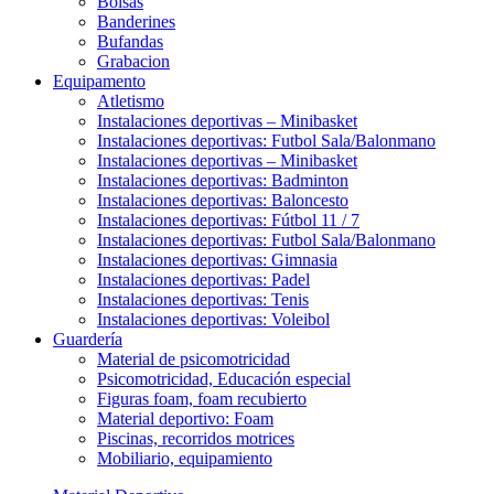
Bolsas
Banderines
Bufandas
Grabacion
Equipamento
Atletismo
Instalaciones deportivas – Minibasket
Instalaciones deportivas: Futbol Sala/Balonmano
Instalaciones deportivas – Minibasket
Instalaciones deportivas: Badminton
Instalaciones deportivas: Baloncesto
Instalaciones deportivas: Fútbol 11 / 7
Instalaciones deportivas: Futbol Sala/Balonmano
Instalaciones deportivas: Gimnasia
Instalaciones deportivas: Padel
Instalaciones deportivas: Tenis
Instalaciones deportivas: Voleibol
Guardería
Material de psicomotricidad
Psicomotricidad, Educación especial
Figuras foam, foam recubierto
Material deportivo: Foam
Piscinas, recorridos motrices
Mobiliario, equipamiento