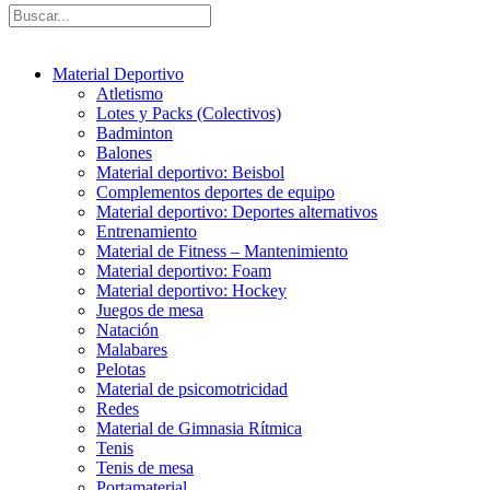
Material Deportivo
Atletismo
Lotes y Packs (Colectivos)
Badminton
Balones
Material deportivo: Beisbol
Complementos deportes de equipo
Material deportivo: Deportes alternativos
Entrenamiento
Material de Fitness – Mantenimiento
Material deportivo: Foam
Material deportivo: Hockey
Juegos de mesa
Natación
Malabares
Pelotas
Material de psicomotricidad
Redes
Material de Gimnasia Rítmica
Tenis
Tenis de mesa
Portamaterial