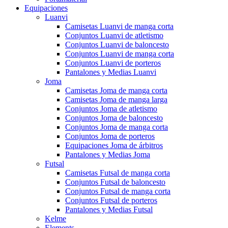
Equipaciones
Luanvi
Camisetas Luanvi de manga corta
Conjuntos Luanvi de atletismo
Conjuntos Luanvi de baloncesto
Conjuntos Luanvi de manga corta
Conjuntos Luanvi de porteros
Pantalones y Medias Luanvi
Joma
Camisetas Joma de manga corta
Camisetas Joma de manga larga
Conjuntos Joma de atletismo
Conjuntos Joma de baloncesto
Conjuntos Joma de manga corta
Conjuntos Joma de porteros
Equipaciones Joma de árbitros
Pantalones y Medias Joma
Futsal
Camisetas Futsal de manga corta
Conjuntos Futsal de baloncesto
Conjuntos Futsal de manga corta
Conjuntos Futsal de porteros
Pantalones y Medias Futsal
Kelme
Elements