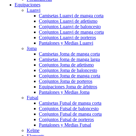
Equipaciones
Luanvi
Camisetas Luanvi de manga corta
Conjuntos Luanvi de atletismo
Conjuntos Luanvi de baloncesto
Conjuntos Luanvi de manga corta
Conjuntos Luanvi de porteros
Pantalones y Medias Luanvi
Joma
Camisetas Joma de manga corta
Camisetas Joma de manga larga
Conjuntos Joma de atletismo
Conjuntos Joma de baloncesto
Conjuntos Joma de manga corta
Conjuntos Joma de porteros
Equipaciones Joma de árbitros
Pantalones y Medias Joma
Futsal
Camisetas Futsal de manga corta
Conjuntos Futsal de baloncesto
Conjuntos Futsal de manga corta
Conjuntos Futsal de porteros
Pantalones y Medias Futsal
Kelme
Elements