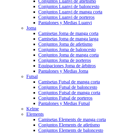
Conjuntos Luanvi de atletismo
Conjuntos Luanvi de baloncesto
Conjuntos Luanvi de manga corta
Conjuntos Luanvi de porteros
Pantalones y Medias Luanvi
Joma
Camisetas Joma de manga corta
Camisetas Joma de manga larga
Conjuntos Joma de atletismo
Conjuntos Joma de baloncesto
Conjuntos Joma de manga corta
Conjuntos Joma de porteros
Equipaciones Joma de árbitros
Pantalones y Medias Joma
Futsal
Camisetas Futsal de manga corta
Conjuntos Futsal de baloncesto
Conjuntos Futsal de manga corta
Conjuntos Futsal de porteros
Pantalones y Medias Futsal
Kelme
Elements
Camisetas Elements de manga corta
Conjuntos Elements de atletismo
Conjuntos Elements de baloncesto