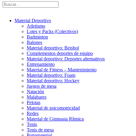
Material Deportivo
Atletismo
Lotes y Packs (Colectivos)
Badminton
Balones
Material deportivo: Beisbol
Complementos deportes de equipo
Material deportivo: Deportes alternativos
Entrenamiento
Material de Fitness – Mantenimiento
Material deportivo: Foam
Material deportivo: Hockey
Juegos de mesa
Natación
Malabares
Pelotas
Material de psicomotricidad
Redes
Material de Gimnasia Rítmica
Tenis
Tenis de mesa
Portamaterial