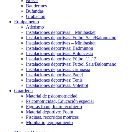
Bolsas
Banderines
Bufandas
Grabacion
Equipamento
Atletismo
Instalaciones deportivas – Minibasket
Instalaciones deportivas: Futbol Sala/Balonmano
Instalaciones deportivas – Minibasket
Instalaciones deportivas: Badminton
Instalaciones deportivas: Baloncesto
Instalaciones deportivas: Fútbol 11 / 7
Instalaciones deportivas: Futbol Sala/Balonmano
Instalaciones deportivas: Gimnasia
Instalaciones deportivas: Padel
Instalaciones deportivas: Tenis
Instalaciones deportivas: Voleibol
Guardería
Material de psicomotricidad
Psicomotricidad, Educación especial
Figuras foam, foam recubierto
Material deportivo: Foam
Piscinas, recorridos motrices
Mobiliario, equipamiento